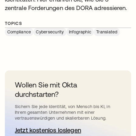
zentrale Forderungen des DORA adressieren.
TOPICS
Compliance
Cybersecurity
Infographic
Translated
Wollen Sie mit Okta
durchstarten?
Sichern Sie jede Identität, von Mensch bis KI, in
Ihrem gesamten Unternehmen mit einer
vertrauenswürdigen und skalierbaren Lösung.
Jetzt kostenlos loslegen
wird in einer neuen Registerkar