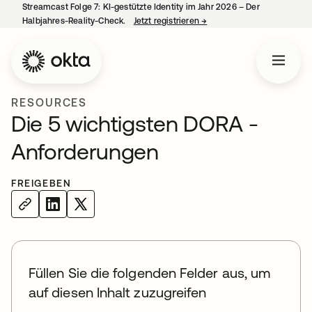
Streamcast Folge 7: KI-gestützte Identity im Jahr 2026 – Der
Halbjahres-Reality-Check.
Jetzt registrieren
→
wird in einer neuen Regist
RESOURCES
Die 5 wichtigsten DORA -
Anforderungen
FREIGEBEN
Füllen Sie die folgenden Felder aus, um
auf diesen Inhalt zuzugreifen