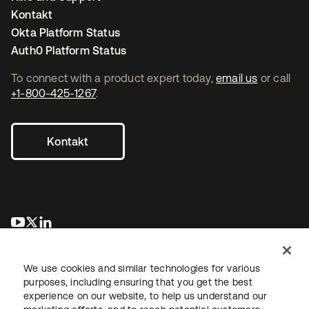
Kontakt
Okta Platform Status
Auth0 Platform Status
To connect with a product expert today,
email us
or call
+1-800-425-1267
.
Kontakt
wird in einer neuen Registerkarte geöffnet
wird in einer neuen Registerkarte geöffnet
wird in einer neuen Registerkarte geöffnet
We use cookies and similar technologies for various
purposes, including ensuring that you get the best
experience on our website, to help us understand our