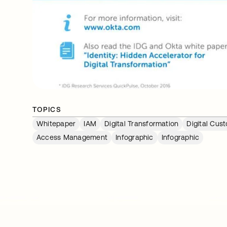
TOPICS
Whitepaper
IAM
Digital Transformation
Digital Cus
Access Management
Infographic
Infographic