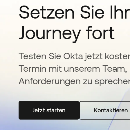
Setzen Sie Ihr
Journey fort
Testen Sie Okta jetzt koste
Termin mit unserem Team, 
Anforderungen zu spreche
Jetzt starten
wird in einer neuen Registerka
Kontaktieren 