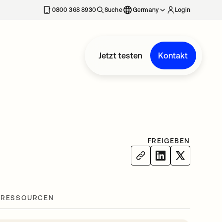
erkarte geöffnet
0800 368 8930
Suche
Germany
Login
Jetzt testen
Kontakt
FREIGEBEN
 RESSOURCEN