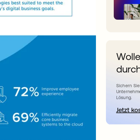
Wolle
durch
Sichern Sie
Unternehme
Lösung.
Jetzt ko