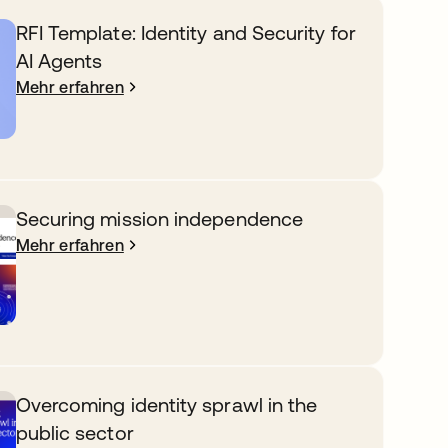
RFI Template: Identity and Security for
AI Agents
Mehr erfahren
Securing mission independence
Mehr erfahren
Overcoming identity sprawl in the
public sector