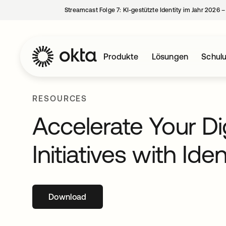
Streamcast Folge 7: KI-gestützte Identity im Jahr 2026 
Produkte
Lösungen
Schul
RESOURCES
Accelerate Your Di
Initiatives with Ide
Download