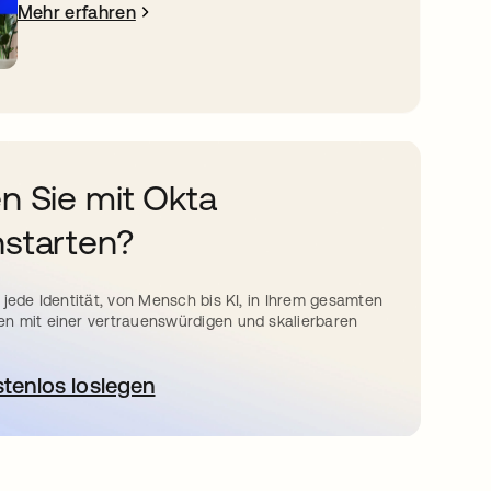
Mehr erfahren
n Sie mit Okta
starten?
 jede Identität, von Mensch bis KI, in Ihrem gesamten
n mit einer vertrauenswürdigen und skalierbaren
stenlos loslegen
wird in einer neuen Registerkarte geöffnet