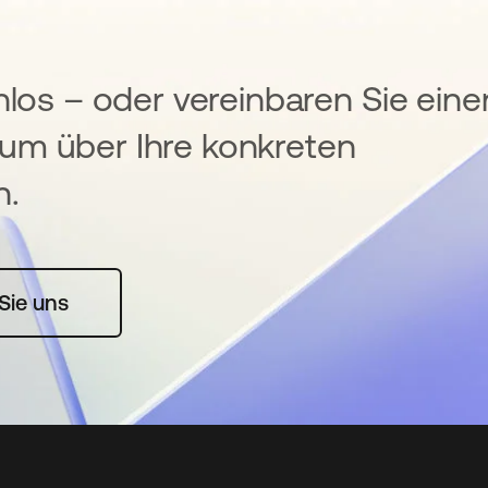
nlos – oder vereinbaren Sie eine
um über Ihre konkreten
n.
rte geöffnet
Sie uns