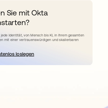
n Sie mit Okta
starten?
 jede Identität, von Mensch bis KI, in Ihrem gesamten
n mit einer vertrauenswürdigen und skalierbaren
stenlos loslegen
wird in einer neuen Registerkarte geöffnet