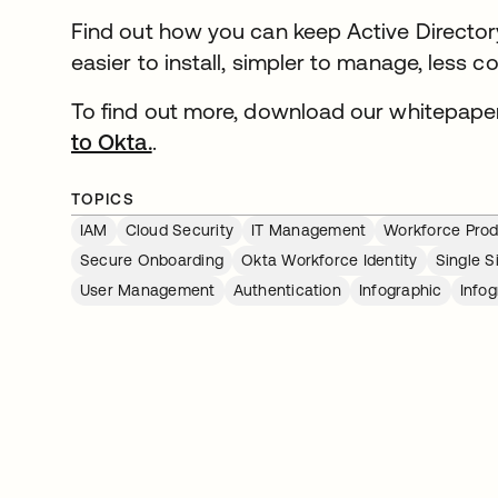
Find out how you can keep Active Director
easier to install, simpler to manage, less co
To find out more, download our whitepap
to Okta.
.
TOPICS
IAM
Cloud Security
IT Management
Workforce Prod
Secure Onboarding
Okta Workforce Identity
Single 
User Management
Authentication
Infographic
Infog