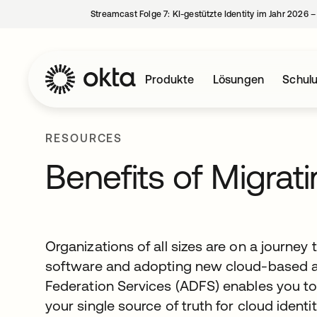
Streamcast Folge 7: KI-gestützte Identity im Jahr 2026 
Produkte
Lösungen
Schul
RESOURCES
Benefits of Migra
Organizations of all sizes are on a journey 
software and adopting new cloud-based ap
Federation Services (ADFS) enables you to
your single source of truth for cloud identit