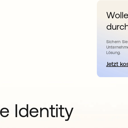
Wolle
durch
Sichern Sie
Unternehme
Lösung.
Jetzt ko
e Identity