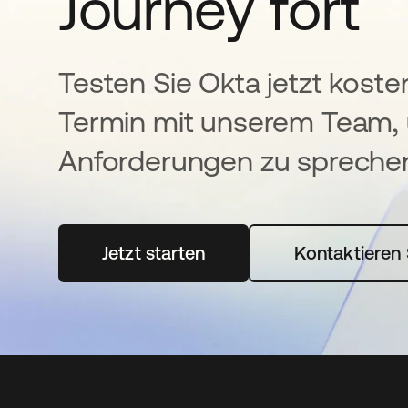
Journey fort
Testen Sie Okta jetzt koste
Termin mit unserem Team, 
Anforderungen zu spreche
Jetzt starten
wird in einer neuen Registerka
Kontaktieren 