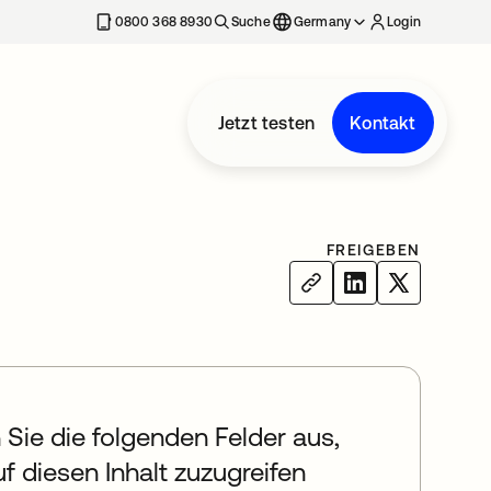
erkarte geöffnet
0800 368 8930
Suche
Germany
Login
Jetzt testen
Kontakt
FREIGEBEN
n Sie die folgenden Felder aus,
f diesen Inhalt zuzugreifen