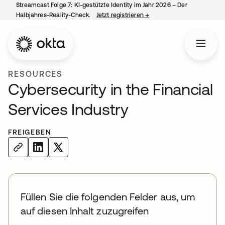
Streamcast Folge 7: KI-gestützte Identity im Jahr 2026 – Der
Halbjahres-Reality-Check.
Jetzt registrieren
→
wird in einer neuen Regist
RESOURCES
Cybersecurity in the Financial
Services Industry
FREIGEBEN
Füllen Sie die folgenden Felder aus, um
auf diesen Inhalt zuzugreifen