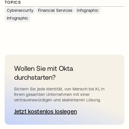
TOPICS
Cybersecurity
Financial Services
Infographic
Infographic
Wollen Sie mit Okta
durchstarten?
Sichern Sie jede Identität, von Mensch bis KI, in
Ihrem gesamten Unternehmen mit einer
vertrauenswürdigen und skalierbaren Lösung.
Jetzt kostenlos loslegen
wird in einer neuen Registerkar