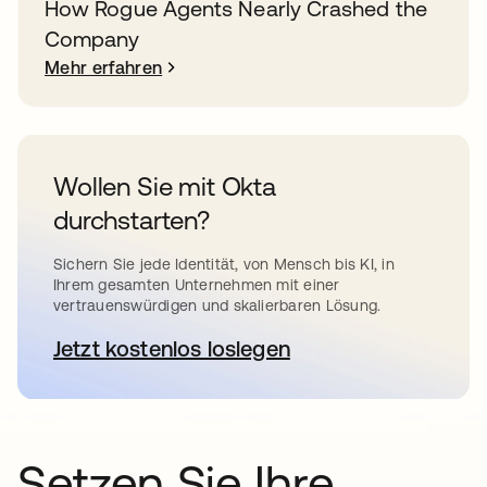
How Rogue Agents Nearly Crashed the
Company
Mehr erfahren
Wollen Sie mit Okta
durchstarten?
Sichern Sie jede Identität, von Mensch bis KI, in
Ihrem gesamten Unternehmen mit einer
vertrauenswürdigen und skalierbaren Lösung.
Jetzt kostenlos loslegen
wird in einer neuen Registerkar
Setzen Sie Ihre