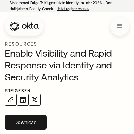
Streamcast Folge 7: KI-gestützte Identity im Jahr 2026 – Der
Halbjahres-Reality-Check.
Jetzt registrieren
→
wird in einer neuen Regist
RESOURCES
Enable Visibility and Rapid
Response via Identity and
Security Analytics
FREIGEBEN
Download