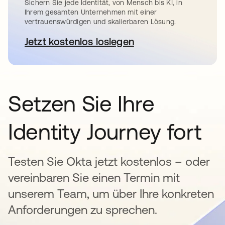
Sichern Sie jede Identität, von Mensch bis KI, in
Ihrem gesamten Unternehmen mit einer
vertrauenswürdigen und skalierbaren Lösung.
Jetzt kostenlos loslegen
wird in einer neuen Registerkar
Setzen Sie Ihre
Identity Journey fort
Testen Sie Okta jetzt kostenlos – oder
vereinbaren Sie einen Termin mit
unserem Team, um über Ihre konkreten
Anforderungen zu sprechen.