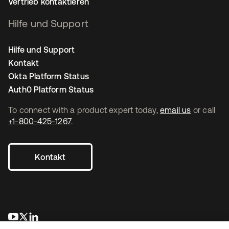
Vertrieb kontaktieren
Hilfe und Support
Hilfe und Support
Kontakt
Okta Platform Status
Auth0 Platform Status
To connect with a product expert today,
email us
or call
+1-800-425-1267
.
Kontakt
wird in einer neuen Registerkarte geöffnet
wird in einer neuen Registerkarte geöffnet
wird in einer neuen Registerkarte geöffnet