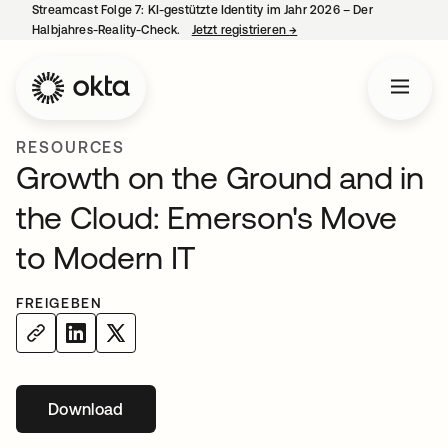
Streamcast Folge 7: KI-gestützte Identity im Jahr 2026 – Der
Halbjahres-Reality-Check.
Jetzt registrieren
→
wird in einer neuen Regist
RESOURCES
Growth on the Ground and in
the Cloud: Emerson's Move
to Modern IT
FREIGEBEN
Download