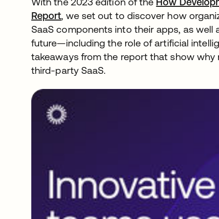
With the 2023 edition of the
How Develop
Report
, we set out to discover how organi
SaaS components into their apps, as well 
future—including the role of artificial intell
takeaways from the report that show why 
third-party SaaS.