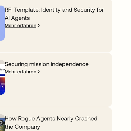
RFI Template: Identity and Security for
AI Agents
Mehr erfahren
Securing mission independence
Mehr erfahren
How Rogue Agents Nearly Crashed
the Company