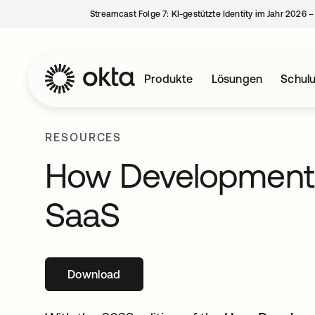
Streamcast Folge 7: KI-gestützte Identity im Jahr 2026 
Produkte
Lösungen
Schul
RESOURCES
How Development
SaaS
Download
wird in einer neuen Registerkarte geöffne