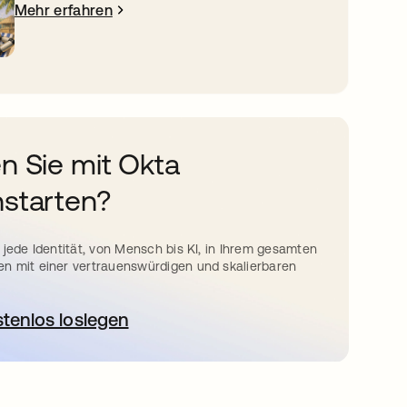
Mehr erfahren
n Sie mit Okta
starten?
 jede Identität, von Mensch bis KI, in Ihrem gesamten
n mit einer vertrauenswürdigen und skalierbaren
stenlos loslegen
wird in einer neuen Registerkarte geöffnet