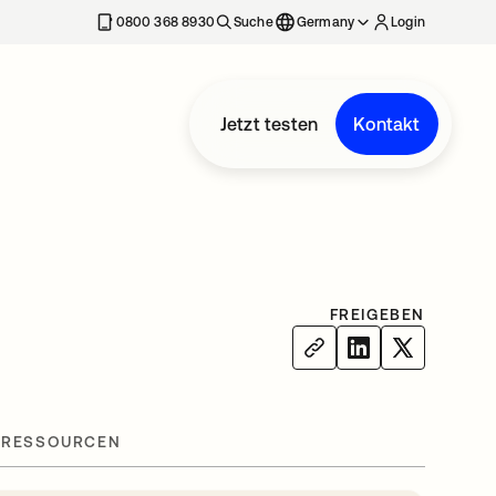
erkarte geöffnet
0800 368 8930
Suche
Germany
Login
Jetzt testen
Kontakt
FREIGEBEN
 RESSOURCEN