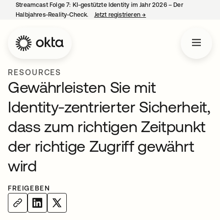
Streamcast Folge 7: KI-gestützte Identity im Jahr 2026 – Der
Halbjahres-Reality-Check.
Jetzt registrieren
→
wird in einer neuen Regist
RESOURCES
Gewährleisten Sie mit
Identity-zentrierter Sicherheit,
dass zum richtigen Zeitpunkt
der richtige Zugriff gewährt
wird
FREIGEBEN