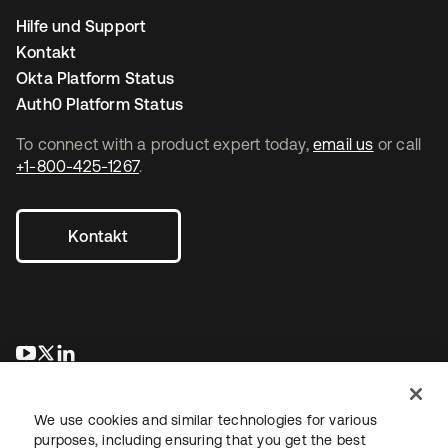
Hilfe und Support
Kontakt
Okta Platform Status
Auth0 Platform Status
To connect with a product expert today,
email us
or call
+1-800-425-1267
.
Kontakt
wird in einer neuen Registerkarte geöffnet
wird in einer neuen Registerkarte geöffnet
wird in einer neuen Registerkarte geöffnet
We use cookies and similar technologies for various
purposes, including ensuring that you get the best