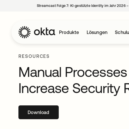
Streamcast Folge 7: KI-gestützte Identity im Jahr 2026 
Produkte
Lösungen
Schul
RESOURCES
Manual Processes 
Increase Security 
Download