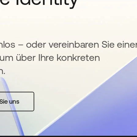
nlos – oder vereinbaren Sie eine
um über Ihre konkreten
n.
rte geöffnet
Sie uns