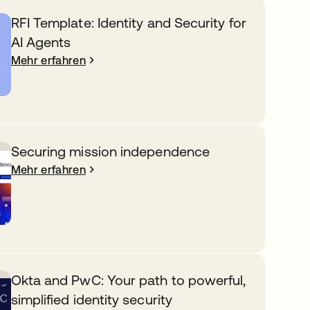
RFI Template: Identity and Security for
AI Agents
Mehr erfahren
Securing mission independence
Mehr erfahren
Okta and PwC: Your path to powerful,
simplified identity security