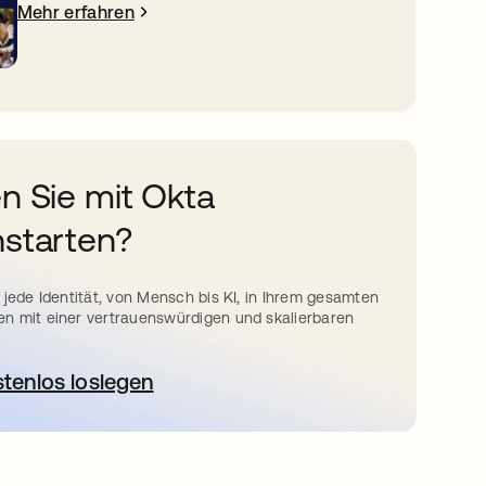
Mehr erfahren
n Sie mit Okta
starten?
 jede Identität, von Mensch bis KI, in Ihrem gesamten
n mit einer vertrauenswürdigen und skalierbaren
stenlos loslegen
wird in einer neuen Registerkarte geöffnet