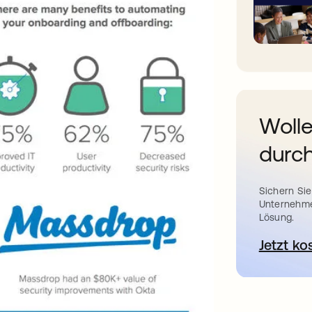
Wolle
durch
Sichern Sie
Unternehme
Lösung.
Jetzt ko