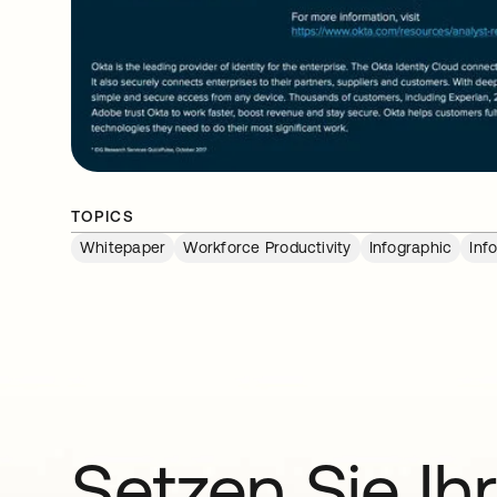
TOPICS
Whitepaper
Workforce Productivity
Infographic
Inf
Setzen Sie Ihr