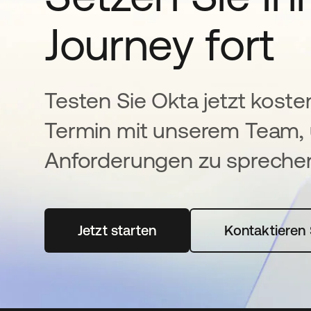
Journey fort
Testen Sie Okta jetzt koste
Termin mit unserem Team, 
Anforderungen zu spreche
Jetzt starten
wird in einer neuen Registerka
Kontaktieren 