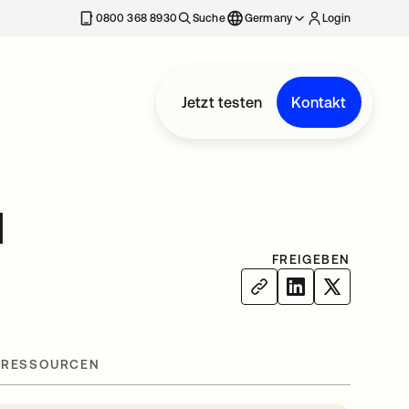
erkarte geöffnet
0800 368 8930
Suche
Germany
Login
Jetzt testen
Kontakt
d
FREIGEBEN
 RESSOURCEN