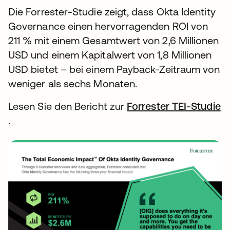
Die Forrester-Studie zeigt, dass Okta Identity
Governance einen hervorragenden ROI von
211 % mit einem Gesamtwert von 2,6 Millionen
USD und einem Kapitalwert von 1,8 Millionen
USD bietet – bei einem Payback-Zeitraum von
weniger als sechs Monaten.
Lesen Sie den Bericht zur
Forrester TEI-Studie
wird in einer neuen Registerkarte geöffnet
.