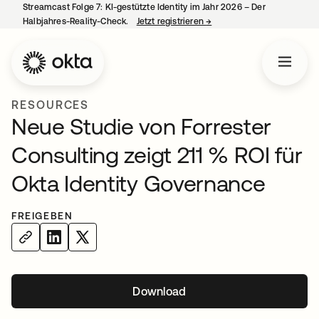
Streamcast Folge 7: KI-gestützte Identity im Jahr 2026 – Der
Halbjahres-Reality-Check.
Jetzt registrieren
→
wird in einer neuen Regist
RESOURCES
Neue Studie von Forrester
Consulting zeigt 211 % ROI für
Okta Identity Governance
FREIGEBEN
Download