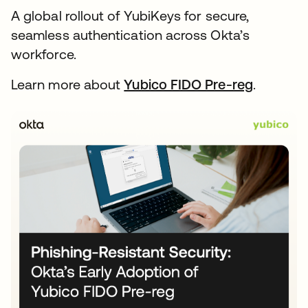
A global rollout of YubiKeys for secure,
seamless authentication across Okta’s
workforce.
Learn more about
Yubico FIDO Pre-reg
.