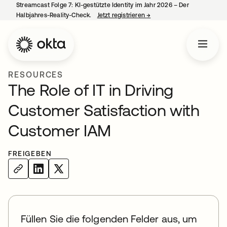
Streamcast Folge 7: KI-gestützte Identity im Jahr 2026 – Der
Halbjahres-Reality-Check.
Jetzt registrieren
→
wird in einer neuen Regist
RESOURCES
The Role of IT in Driving
Customer Satisfaction with
Customer IAM
FREIGEBEN
Füllen Sie die folgenden Felder aus, um