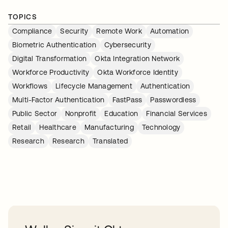
TOPICS
Compliance
Security
Remote Work
Automation
Biometric Authentication
Cybersecurity
Digital Transformation
Okta Integration Network
Workforce Productivity
Okta Workforce Identity
Workflows
Lifecycle Management
Authentication
Multi-Factor Authentication
FastPass
Passwordless
Public Sector
Nonprofit
Education
Financial Services
Retail
Healthcare
Manufacturing
Technology
Research
Research
Translated