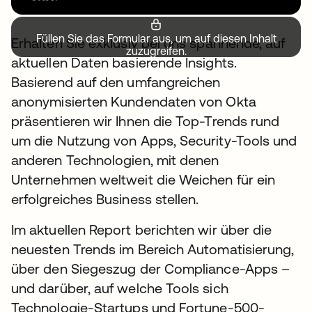
Füllen Sie das Formular aus, um auf diesen Inhalt
Erhalten Sie exklusiv bei uns spannende, auf
zuzugreifen.
aktuellen Daten basierende Insights.
Basierend auf den umfangreichen
anonymisierten Kundendaten von Okta
präsentieren wir Ihnen die Top-Trends rund
um die Nutzung von Apps, Security-Tools und
anderen Technologien, mit denen
Unternehmen weltweit die Weichen für ein
erfolgreiches Business stellen.
Im aktuellen Report berichten wir über die
neuesten Trends im Bereich Automatisierung,
über den Siegeszug der Compliance-Apps –
und darüber, auf welche Tools sich
Technologie-Startups und Fortune-500-