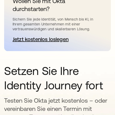
Wollen Sie mit Okta
durchstarten?
Sichern Sie jede Identität, von Mensch bis KI, in
Ihrem gesamten Unternehmen mit einer
vertrauenswürdigen und skalierbaren Lösung.
Jetzt kostenlos loslegen
wird in einer neuen Registerkar
Setzen Sie Ihre
Identity Journey fort
Testen Sie Okta jetzt kostenlos – oder
vereinbaren Sie einen Termin mit