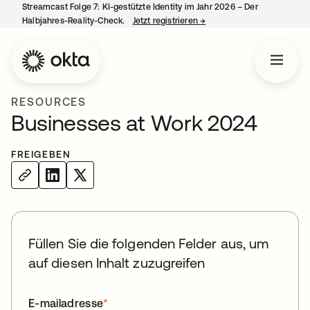
Streamcast Folge 7: KI-gestützte Identity im Jahr 2026 – Der
Halbjahres-Reality-Check.
Jetzt registrieren
→
wird in einer neuen Regist
RESOURCES
Businesses at Work 2024
FREIGEBEN
Füllen Sie die folgenden Felder aus, um
auf diesen Inhalt zuzugreifen
E-mailadresse
*