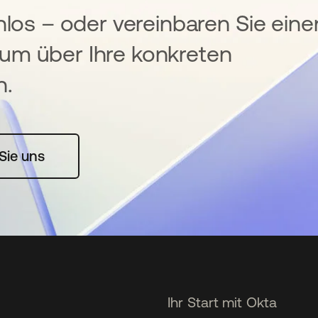
nlos – oder vereinbaren Sie eine
um über Ihre konkreten
n.
rte geöffnet
Sie uns
Ihr Start mit Okta