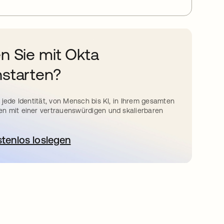
n Sie mit Okta
starten?
 jede Identität, von Mensch bis KI, in Ihrem gesamten
n mit einer vertrauenswürdigen und skalierbaren
stenlos loslegen
wird in einer neuen Registerkarte geöffnet