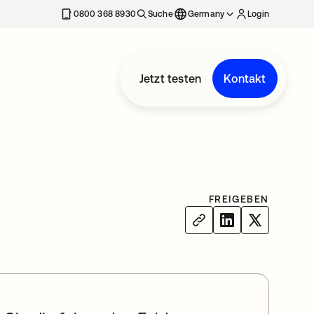
erkarte geöffnet
0800 368 8930
Suche
Germany
Login
Jetzt testen
Kontakt
FREIGEBEN