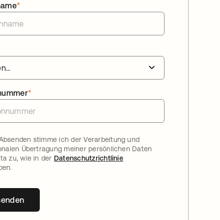
name
*
nnummer
*
Absenden stimme ich der Verarbeitung und
ionalen Übertragung meiner persönlichen Daten
ta zu, wie in der
Datenschutzrichtlinie
ben.
senden