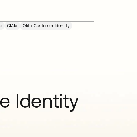
e
CIAM
Okta Customer Identity
e Identity