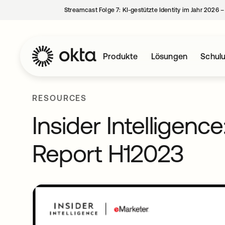
Streamcast Folge 7: KI-gestützte Identity im Jahr 2026 
Produkte
Lösungen
Schul
RESOURCES
Insider Intelligenc
Report H12023