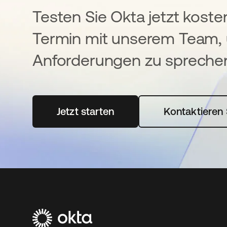
Testen Sie Okta jetzt koste
Termin mit unserem Team, 
Anforderungen zu spreche
Jetzt starten
wird in einer neuen Registerka
Kontaktieren 