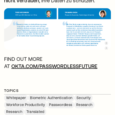
nicht vertrauen
, ihre Daten zu schützen.
FIND OUT MORE
AT
OKTA.COM/PASSWORDLESSFUTURE
TOPICS
Whitepaper
Biometric Authentication
Security
Workforce Productivity
Passwordless
Research
Research
Translated