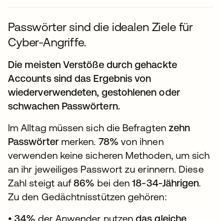
Passwörter sind die idealen Ziele für
Cyber-Angriffe.
Die meisten Verstöße durch gehackte
Accounts sind das Ergebnis von
wiederverwendeten, gestohlenen oder
schwachen Passwörtern.
Im Alltag müssen sich die Befragten
zehn
Passwörter
merken.
78%
von ihnen
verwenden keine sicheren Methoden, um sich
an ihr jeweiliges Passwort zu erinnern. Diese
Zahl steigt auf
86%
bei den
18-34-Jährigen
.
Zu den Gedächtnisstützen gehören:
•
34%
der Anwender nutzen
das gleiche