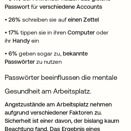
Passwort
für
verschiedene Accounts
•
26%
schreiben sie auf
einen Zettel
•
17%
tippen sie in ihren
Computer
oder
ihr
Handy
ein
•
6%
geben sogar zu,
bekannte
Passwörter
zu nutzen
Passwörter beeinflussen die mentale
Gesundheit am Arbeitsplatz.
Angstzustände am Arbeitsplatz nehmen
aufgrund verschiedener Faktoren zu.
Sicherheit ist einer davon, der bislang kaum
Beachtung fand. Das Ergebnis eines