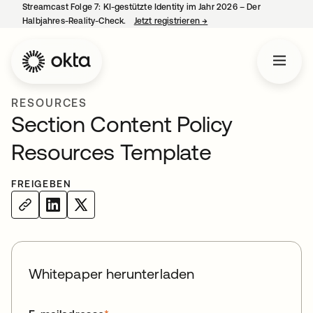
Streamcast Folge 7: KI-gestützte Identity im Jahr 2026 – Der
Halbjahres-Reality-Check.
Jetzt registrieren
→
wird in einer neuen Regist
RESOURCES
Section Content Policy
Resources Template
FREIGEBEN
Whitepaper herunterladen