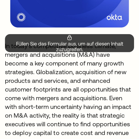
Füllen Sie das Formular aus, um auf diesen Inhalt
In today’s competitive business climate,
zuzugreifen.
mergers and acquisitions (M&A) have
become a key component of many growth
strategies. Globalization, acquisition of new
products and services, and enhanced
customer footprints are all opportunities that
come with mergers and acquisitions. Even
with short-term uncertainty having an impact
on M&A activity, the reality is that strategic
executives will continue to find opportunities
to deploy capital to create cost and revenue