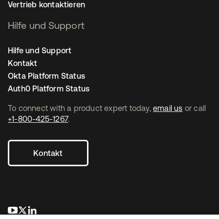
Vertrieb kontaktieren
Hilfe und Support
Hilfe und Support
Kontakt
Okta Platform Status
Auth0 Platform Status
To connect with a product expert today,
email us
or call
+1-800-425-1267
.
Kontakt
wird in einer neuen Registerkarte geöffnet
wird in einer neuen Registerkarte geöffnet
wird in einer neuen Registerkarte geöffnet