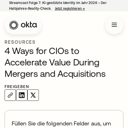
Streamcast Folge 7: KI-gestützte Identity im Jahr 2026 – Der
Halbjahres-Reality-Check.
Jetzt registrieren
→
wird in einer neuen Regist
RESOURCES
4 Ways for CIOs to
Accelerate Value During
Mergers and Acquisitions
FREIGEBEN
Füllen Sie die folgenden Felder aus, um