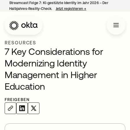
Streamcast Folge 7: KI-gestützte Identity im Jahr 2026 – Der
Halbjahres-Reality-Check.
Jetzt registrieren
→
wird in einer neuen Regist
RESOURCES
7 Key Considerations for
Modernizing Identity
Management in Higher
Education
FREIGEBEN