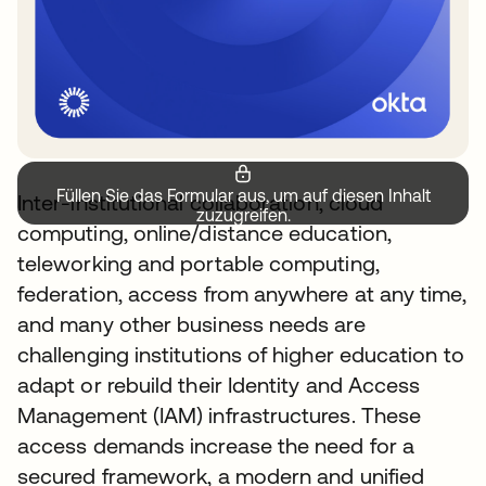
Füllen Sie das Formular aus, um auf diesen Inhalt
Inter-institutional collaboration, cloud
zuzugreifen.
computing, online/distance education,
teleworking and portable computing,
federation, access from anywhere at any time,
and many other business needs are
challenging institutions of higher education to
adapt or rebuild their Identity and Access
Management (IAM) infrastructures. These
access demands increase the need for a
secured framework, a modern and unified