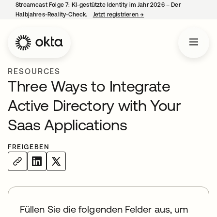
Streamcast Folge 7: KI-gestützte Identity im Jahr 2026 – Der
Halbjahres-Reality-Check.
Jetzt registrieren
→
wird in einer neuen Regist
RESOURCES
Three Ways to Integrate
Active Directory with Your
Saas Applications
FREIGEBEN
Füllen Sie die folgenden Felder aus, um