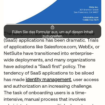
Füllen Sie das Formular aus, um auf diesen Inhalt
The adoption rate of Software as a Service
zuzugreifen.
(SaaS) applications has been dramatic. Trials
of applications like Salesforce.com, WebEx, or
NetSuite have transitioned into enterprise-
wide deployments, and many organizations
have adopted a "SaaS first" policy. The
tendency of SaaS applications to be siloed
has made
identity management
, user access
and authorization an increasing challenge.
The task of onboarding users is a time-
intensive, manual process that involves