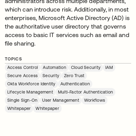
administrators across multiple departments,
which can introduce risk. Additionally, in most
enterprises, Microsoft Active Directory (AD) is
the authoritative user directory that governs
access to basic IT services such as email and
file sharing.
TOPICS
Access Control
Automation
Cloud Security
IAM
Secure Access
Security
Zero Trust
Okta Workforce Identity
Authentication
Lifecycle Management
Multi-Factor Authentication
Single Sign-On
User Management
Workflows
Whitepaper
Whitepaper