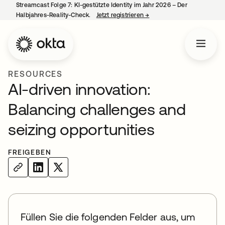
Streamcast Folge 7: KI-gestützte Identity im Jahr 2026 – Der
Halbjahres-Reality-Check.
Jetzt registrieren
→
wird in einer neuen Regist
RESOURCES
AI-driven innovation:
Balancing challenges and
seizing opportunities
FREIGEBEN
Füllen Sie die folgenden Felder aus, um