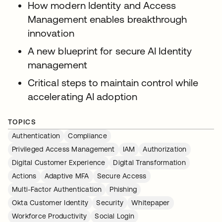
How modern Identity and Access
Management enables breakthrough
innovation
A new blueprint for secure AI Identity
management
Critical steps to maintain control while
accelerating AI adoption
TOPICS
Authentication
Compliance
Privileged Access Management
IAM
Authorization
Digital Customer Experience
Digital Transformation
Actions
Adaptive MFA
Secure Access
Multi-Factor Authentication
Phishing
Okta Customer Identity
Security
Whitepaper
Workforce Productivity
Social Login