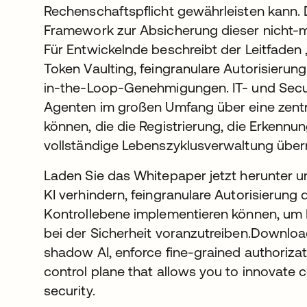
Rechenschaftspflicht gewährleisten kann. 
Framework zur Absicherung dieser nicht-m
Für Entwickelnde beschreibt der Leitfade
Token Vaulting, feingranulare Autorisierun
in-the-Loop-Genehmigungen. IT- und Secur
Agenten im großen Umfang über eine zentr
können, die die Registrierung, die Erkennu
vollständige Lebenszyklusverwaltung übe
Laden Sie das Whitepaper jetzt herunter un
KI verhindern, feingranulare Autorisierung
Kontrollebene implementieren können, um
bei der Sicherheit voranzutreiben.Downlo
shadow AI, enforce fine-grained authorizat
control plane that allows you to innovate
security.