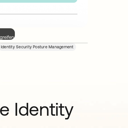
greifen.
Identity Security Posture Management
e Identity