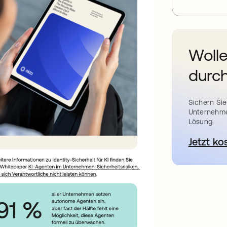
Wolle
durch
Sichern Sie
Unternehme
Lösung.
Jetzt ko