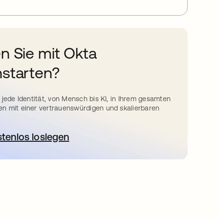
n Sie mit Okta
starten?
 jede Identität, von Mensch bis KI, in Ihrem gesamten
n mit einer vertrauenswürdigen und skalierbaren
stenlos loslegen
wird in einer neuen Registerkarte geöffnet