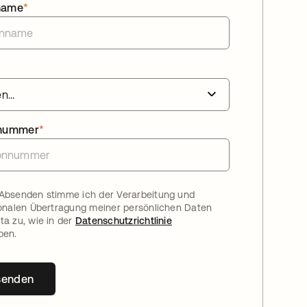
name
*
nnummer
*
Absenden stimme ich der Verarbeitung und
ionalen Übertragung meiner persönlichen Daten
ta zu, wie in der
Datenschutzrichtlinie
ben.
senden