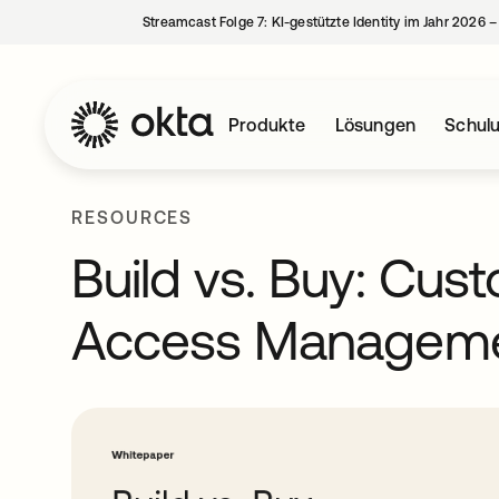
Streamcast Folge 7: KI-gestützte Identity im Jahr 2026 
Produkte
Lösungen
Schul
RESOURCES
Build vs. Buy: Cus
Access Managem