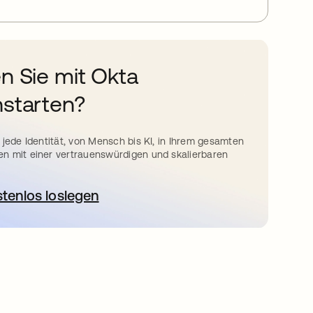
n Sie mit Okta
starten?
 jede Identität, von Mensch bis KI, in Ihrem gesamten
n mit einer vertrauenswürdigen und skalierbaren
stenlos loslegen
wird in einer neuen Registerkarte geöffnet