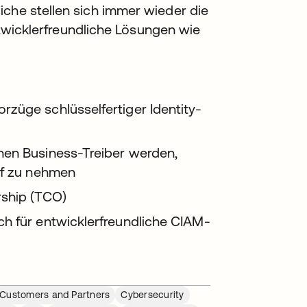
iche stellen sich immer wieder die
entwicklerfreundliche Lösungen wie
züge schlüsselfertiger Identity-
hen Business-Treiber werden,
uf zu nehmen
rship (TCO)
h für entwicklerfreundliche CIAM-
Customers and Partners
Cybersecurity