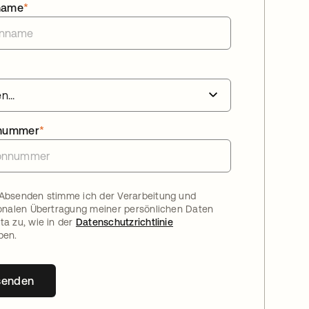
name
*
nnummer
*
Absenden stimme ich der Verarbeitung und
ionalen Übertragung meiner persönlichen Daten
ta zu, wie in der
Datenschutzrichtlinie
ben.
senden