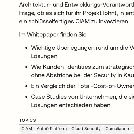
Architektur- und Entwicklungs-Verantwortl
Frage, ob es sich für ihr Projekt lohnt, in 
ein schlüsselfertiges CIAM zu investieren.
Im Whitepaper finden Sie:
Wichtige Überlegungen rund um die Vor
Lösungen
Wie Kunden-Identities zum strategisc
ohne Abstriche bei der Security in Ka
Ein Vergleich der Total-Cost-of-Owne
Case Studies von Unternehmen, die sic
Lösungen entschieden haben
TOPICS
CIAM
Auth0 Platform
Cloud Security
Compliance