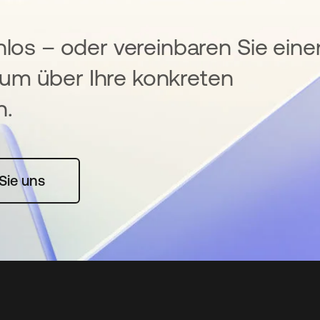
nlos – oder vereinbaren Sie eine
um über Ihre konkreten
n.
rte geöffnet
Sie uns