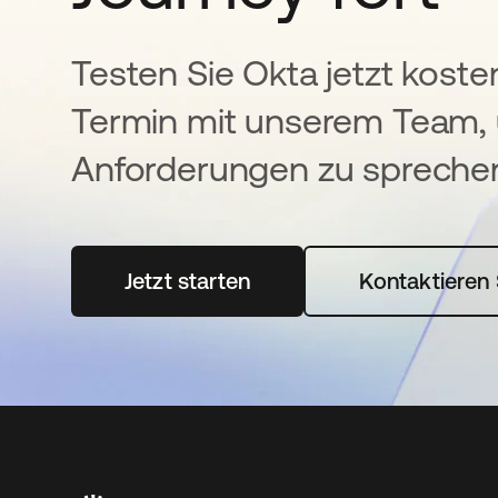
Testen Sie Okta jetzt koste
Termin mit unserem Team, 
Anforderungen zu spreche
Jetzt starten
wird in einer neuen Registerka
Kontaktieren 