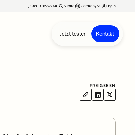
erkarte geöffnet
0800 368 8930
Suche
Germany
Login
Jetzt testen
Kontakt
FREIGEBEN