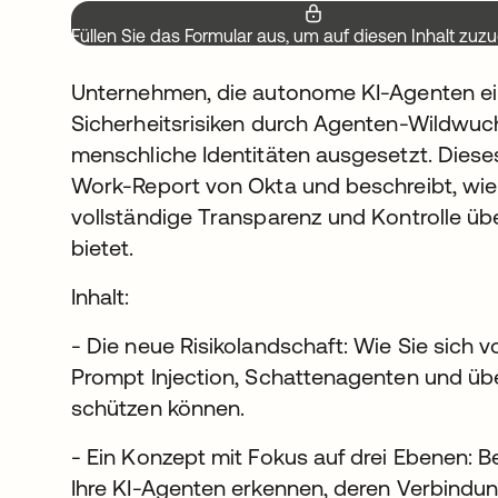
Füllen Sie das Formular aus, um auf diesen Inhalt zuzu
Unternehmen, die autonome KI-Agenten ei
Sicherheitsrisiken durch Agenten-Wildwuch
menschliche Identitäten ausgesetzt. Dieses
Work-Report von Okta und beschreibt, wie e
vollständige Transparenz und Kontrolle übe
bietet.
Inhalt:
- Die neue Risikolandschaft: Wie Sie sich 
Prompt Injection, Schattenagenten und ü
schützen können.
- Ein Konzept mit Fokus auf drei Ebenen: B
Ihre KI-Agenten erkennen, deren Verbindu