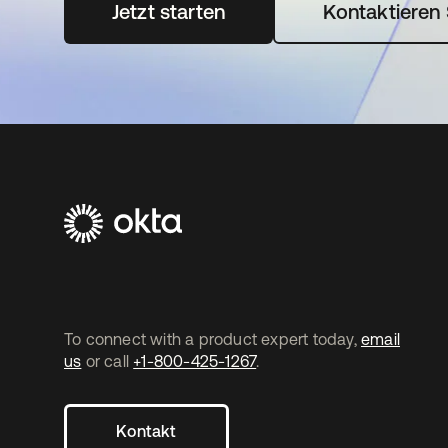
Jetzt starten
wird in einer neuen Registerka
Kontaktieren 
To connect with a product expert today,
email
us
or call
+1-800-425-1267
.
Kontakt