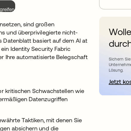
greifen.
nsetzen, sind großen
Wolle
s und überprivilegierte nicht-
 Datenblatt basiert auf dem AI at
durch
in Identity Security Fabric
r Ihre automatisierte Belegschaft
Sichern Sie
Unternehme
Lösung.
Jetzt ko
vor kritischen Schwachstellen wie
bermäßigen Datenzugriffen
ewährte Taktiken, mit denen Sie
ngen absichern und die