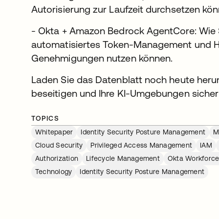
Autorisierung zur Laufzeit durchsetzen kön
- Okta + Amazon Bedrock AgentCore: Wie 
automatisiertes Token-Management und 
Genehmigungen nutzen können.
Laden Sie das Datenblatt noch heute herun
beseitigen und Ihre KI-Umgebungen sicher 
TOPICS
Whitepaper
Identity Security Posture Management
M
Cloud Security
Privileged Access Management
IAM
Authorization
Lifecycle Management
Okta Workforce 
Technology
Identity Security Posture Management