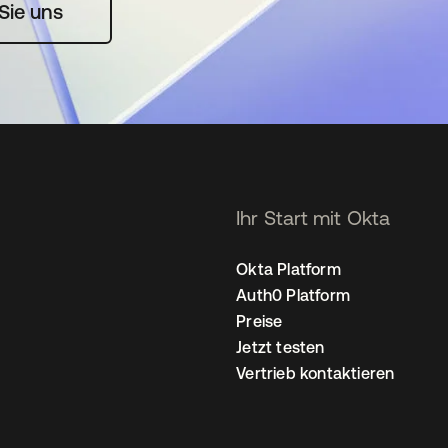
rte geöffnet
Sie uns
Ihr Start mit Okta
Okta Platform
Auth0 Platform
Preise
Jetzt testen
Vertrieb kontaktieren