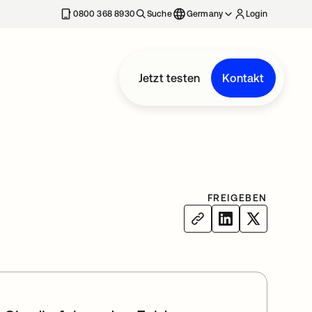
erkarte geöffnet
0800 368 8930
Suche
Germany
Login
Jetzt testen
Kontakt
FREIGEBEN