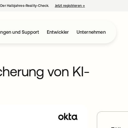
– Der Halbjahres-Reality-Check.
Jetzt registrieren
→
wird in einer neuen Regist
ungen und Support
Entwickler
Unternehmen
cherung von KI-