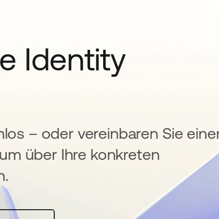
e Identity
nlos – oder vereinbaren Sie eine
um über Ihre konkreten
n.