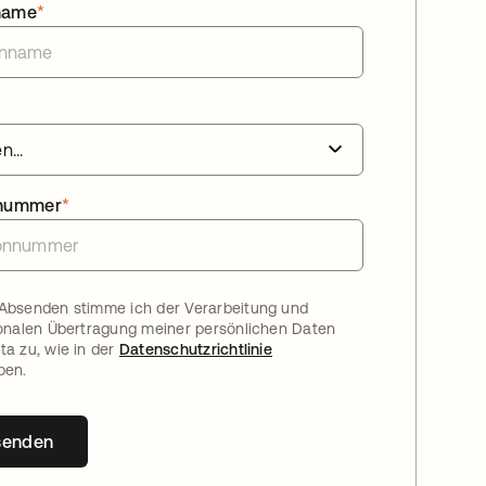
name
*
nnummer
*
Absenden stimme ich der Verarbeitung und
ionalen Übertragung meiner persönlichen Daten
ta zu, wie in der
Datenschutzrichtlinie
ben.
senden