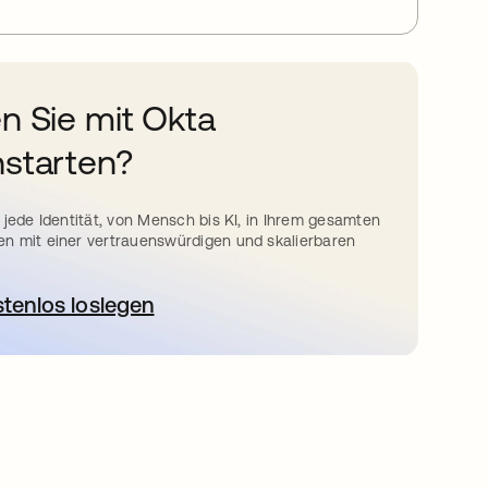
n Sie mit Okta
starten?
 jede Identität, von Mensch bis KI, in Ihrem gesamten
n mit einer vertrauenswürdigen und skalierbaren
stenlos loslegen
wird in einer neuen Registerkarte geöffnet