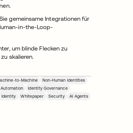
nen.
Sie gemeinsame Integrationen für
Human-in-the-Loop-
ter, um blinde Flecken zu
zu skalieren.
achine-to-Machine
Non-Human Identities
Automation
Identity Governance
Identity
Whitepaper
Security
AI Agents