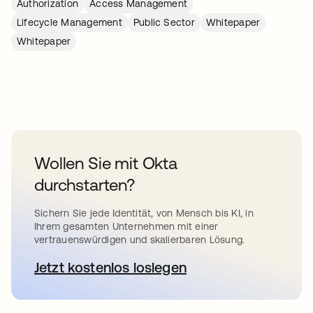
Authorization
Access Management
Lifecycle Management
Public Sector
Whitepaper
Whitepaper
Wollen Sie mit Okta
durchstarten?
Sichern Sie jede Identität, von Mensch bis KI, in
Ihrem gesamten Unternehmen mit einer
vertrauenswürdigen und skalierbaren Lösung.
Jetzt kostenlos loslegen
wird in einer neuen Registerkar