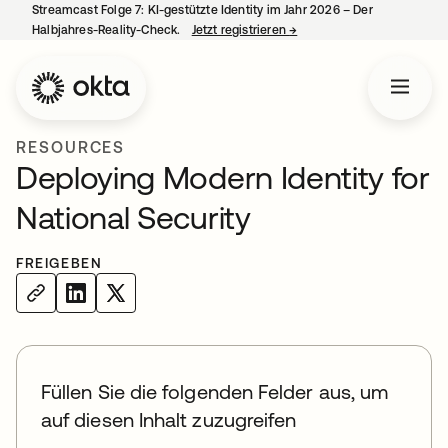
Streamcast Folge 7: KI-gestützte Identity im Jahr 2026 – Der
Halbjahres-Reality-Check.
Jetzt registrieren
→
wird in einer neuen Regist
RESOURCES
Deploying Modern Identity for
National Security
FREIGEBEN
Füllen Sie die folgenden Felder aus, um
auf diesen Inhalt zuzugreifen