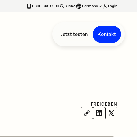
erkarte geöffnet
0800 368 8930
Suche
Germany
Login
Jetzt testen
Kontakt
FREIGEBEN