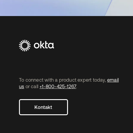
To connect with a product expert today,
email
us
or call
+1-800-425-1267
.
Kontakt