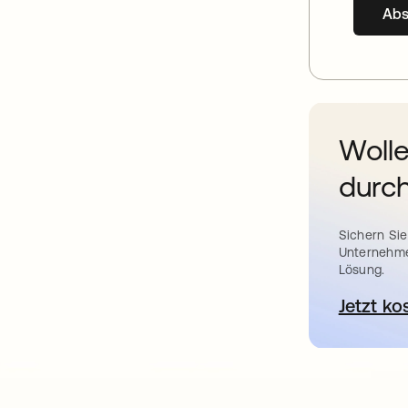
Ab
Wolle
durch
Sichern Sie
Unternehme
Lösung.
Jetzt ko