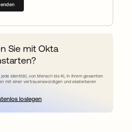
senden
n Sie mit Okta
starten?
 jede Identität, von Mensch bis KI, in Ihrem gesamten
n mit einer vertrauenswürdigen und skalierbaren
stenlos loslegen
wird in einer neuen Registerkarte geöffnet