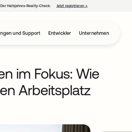
– Der Halbjahres-Reality-Check.
Jetzt registrieren
→
wird in einer neuen Regist
ungen und Support
Entwickler
Unternehmen
n im Fokus: Wie
den Arbeitsplatz