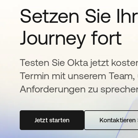
Setzen Sie Ihr
Journey fort
Testen Sie Okta jetzt koste
Termin mit unserem Team, 
Anforderungen zu spreche
Jetzt starten
wird in einer neuen Registerka
Kontaktieren 