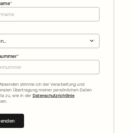
name
*
nnummer
*
Absenden stimme ich der Verarbeitung und
ionalen Übertragung meiner persönlichen Daten
ta zu, wie in der
Datenschutzrichtlinie
ben.
senden