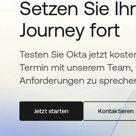
Setzen Sie Ihr
Journey fort
Testen Sie Okta jetzt koste
Termin mit unserem Team, 
Anforderungen zu spreche
Jetzt starten
wird in einer neuen Registerka
Kontaktieren 