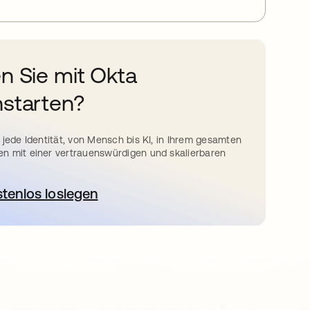
n Sie mit Okta
starten?
 jede Identität, von Mensch bis KI, in Ihrem gesamten
n mit einer vertrauenswürdigen und skalierbaren
stenlos loslegen
wird in einer neuen Registerkarte geöffnet