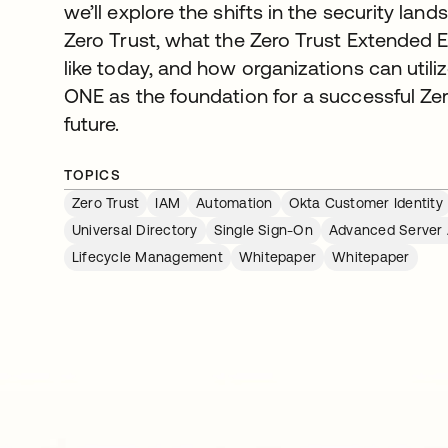
we’ll explore the shifts in the security land
Zero Trust, what the Zero Trust Extended
like today, and how organizations can ut
ONE as the foundation for a successful Ze
future.
TOPICS
Zero Trust
IAM
Automation
Okta Customer Identity
Universal Directory
Single Sign-On
Advanced Server
Lifecycle Management
Whitepaper
Whitepaper