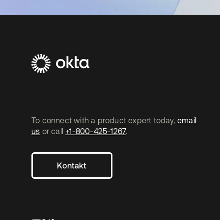
To connect with a product expert today,
email
us
or call
+1-800-425-1267
.
Kontakt