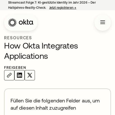
Streamcast Folge 7: KI-gestützte Identity im Jahr 2026 – Der
Halbjahres-Reality-Check.
Jetzt registrieren
→
wird in einer neuen Regist
RESOURCES
How Okta Integrates
Applications
FREIGEBEN
Füllen Sie die folgenden Felder aus, um
auf diesen Inhalt zuzugreifen