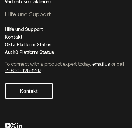
Vertrieb kontaktieren
Hilfe und Support
Hilfe und Support
Kontakt
Okta Platform Status
Auth0 Platform Status
To connect with a product expert today,
email us
or call
+1-800-425-1267
.
Kontakt
wird in einer neuen Registerkarte geöffnet
wird in einer neuen Registerkarte geöffnet
wird in einer neuen Registerkarte geöffnet