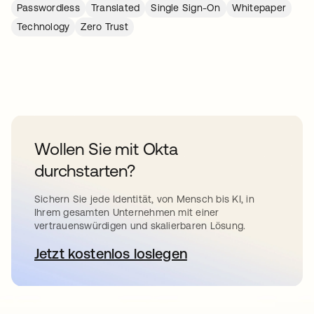
Passwordless
Translated
Single Sign-On
Whitepaper
Technology
Zero Trust
Wollen Sie mit Okta
durchstarten?
Sichern Sie jede Identität, von Mensch bis KI, in
Ihrem gesamten Unternehmen mit einer
vertrauenswürdigen und skalierbaren Lösung.
Jetzt kostenlos loslegen
wird in einer neuen Registerkar