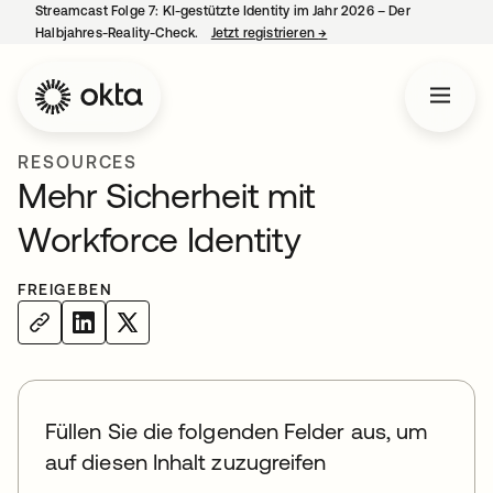
Streamcast Folge 7: KI-gestützte Identity im Jahr 2026 – Der
Halbjahres-Reality-Check.
Jetzt registrieren
→
wird in einer neuen Regist
RESOURCES
Mehr Sicherheit mit
Workforce Identity
FREIGEBEN
Füllen Sie die folgenden Felder aus, um
auf diesen Inhalt zuzugreifen