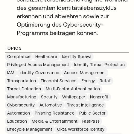
des gesamten Identitätslebenszyklus
erkennen und abwehren sowie zur
Optimierung des Cybersecurity-
Programms beitragen können.
TOPICS
Compliance
Healthcare
Identity Sprawl
Privileged Access Management
Identity Threat Protection
IAM
Identity Governance
Access Management
Transportation
Financial Services
Energy
Retail
Threat Detection
Multi-Factor Authentication
Manufacturing
Security
Whitepaper
Nonprofit
Cybersecurity
Automotive
Threat Intelligence
Automation
Phishing Resistance
Public Sector
Education
Media & Entertainment
FastPass
Lifecycle Management
Okta Workforce Identity