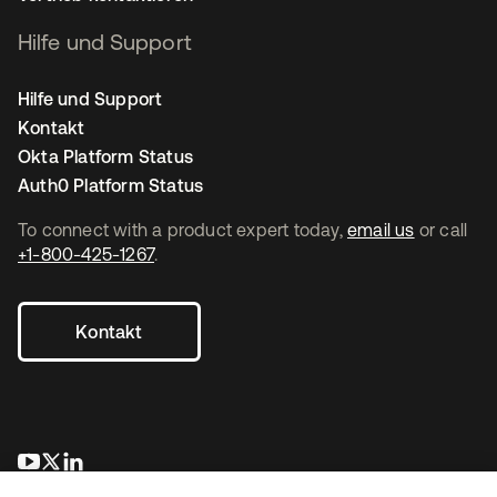
Hilfe und Support
Hilfe und Support
Kontakt
Okta Platform Status
Auth0 Platform Status
To connect with a product expert today,
email us
or call
+1-800-425-1267
.
Kontakt
wird in einer neuen Registerkarte geöffnet
wird in einer neuen Registerkarte geöffnet
wird in einer neuen Registerkarte geöffnet