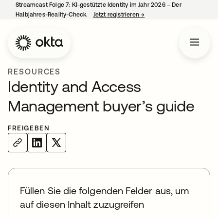
Streamcast Folge 7: KI-gestützte Identity im Jahr 2026 – Der
Halbjahres-Reality-Check.
Jetzt registrieren
→
wird in einer neuen Regist
RESOURCES
Identity and Access
Management buyer’s guide
FREIGEBEN
Füllen Sie die folgenden Felder aus, um
auf diesen Inhalt zuzugreifen