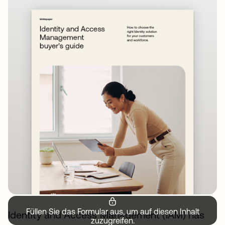
Füllen Sie das Formular aus, um auf diesen Inhalt
Identity and Access Management (IAM) has
zuzugreifen.