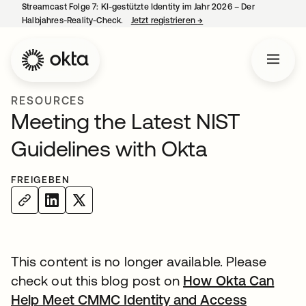
Streamcast Folge 7: KI-gestützte Identity im Jahr 2026 – Der
Halbjahres-Reality-Check.
Jetzt registrieren
→
wird in einer neuen Regist
RESOURCES
Meeting the Latest NIST
Guidelines with Okta
FREIGEBEN
This content is no longer available. Please
check out this blog post on
How Okta Can
Help Meet CMMC Identity and Access