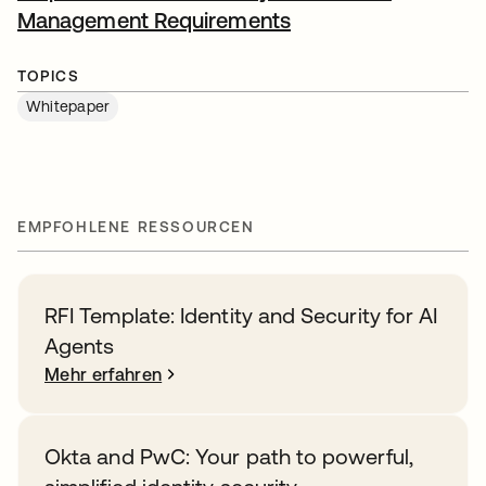
Management Requirements
wird in einer neuen
TOPICS
Whitepaper
EMPFOHLENE RESSOURCEN
RFI Template: Identity and Security for AI
Agents
Mehr erfahren
Okta and PwC: Your path to powerful,