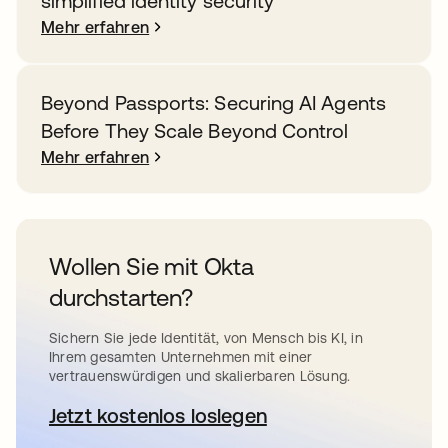
simplified identity security
Mehr erfahren
Beyond Passports: Securing AI Agents
Before They Scale Beyond Control
Mehr erfahren
Wollen Sie mit Okta
durchstarten?
Sichern Sie jede Identität, von Mensch bis KI, in
Ihrem gesamten Unternehmen mit einer
vertrauenswürdigen und skalierbaren Lösung.
Jetzt kostenlos loslegen
wird in einer neuen Registerkar