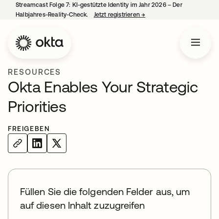
Streamcast Folge 7: KI-gestützte Identity im Jahr 2026 – Der
Halbjahres-Reality-Check.
Jetzt registrieren
→
wird in einer neuen Regist
RESOURCES
Okta Enables Your Strategic
Priorities
FREIGEBEN
Füllen Sie die folgenden Felder aus, um
auf diesen Inhalt zuzugreifen