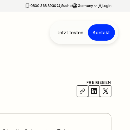
erkarte geöffnet
0800 368 8930
Suche
Germany
Login
Jetzt testen
Kontakt
FREIGEBEN