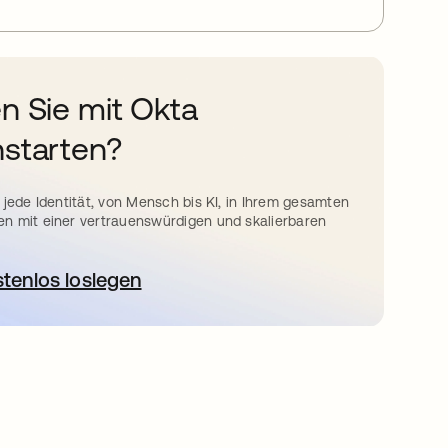
n Sie mit Okta
starten?
 jede Identität, von Mensch bis KI, in Ihrem gesamten
n mit einer vertrauenswürdigen und skalierbaren
stenlos loslegen
wird in einer neuen Registerkarte geöffnet