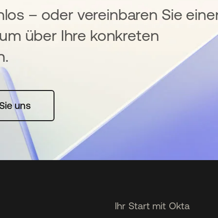
nlos – oder vereinbaren Sie eine
um über Ihre konkreten
n.
rte geöffnet
Sie uns
Ihr Start mit Okta