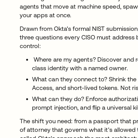
agents that move at machine speed, spawn
your apps at once.
Drawn from Okta's formal NIST submission
three questions every CISO must address 
control:
Where are my agents? Discover and reg
class identity with a named owner.
What can they connect to? Shrink the
Access, and short-lived tokens. Not ris
What can they do? Enforce authorizatio
prompt injection, and flip a universal k
The shift you need: from a passport that 
of attorney that governs what it's allowe