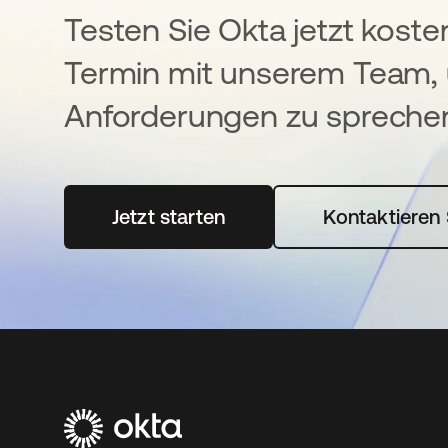
Testen Sie Okta jetzt koste
Termin mit unserem Team, 
Anforderungen zu spreche
Jetzt starten
wird in einer neuen Registerka
Kontaktieren 