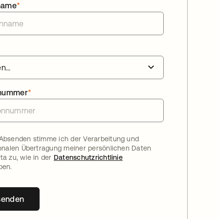
name
*
nnummer
*
Absenden stimme ich der Verarbeitung und
ionalen Übertragung meiner persönlichen Daten
ta zu, wie in der
Datenschutzrichtlinie
ben.
senden