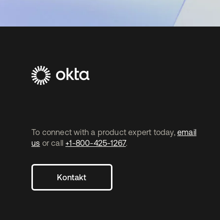
To connect with a product expert today,
email
us
or call
+1-800-425-1267
.
Kontakt