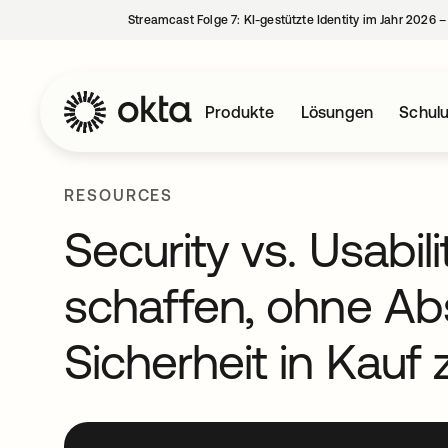
Streamcast Folge 7: KI-gestützte Identity im Jahr 2026 
Produkte
Lösungen
Schul
RESOURCES
Security vs. Usabil
schaffen, ohne Abs
Sicherheit in Kau