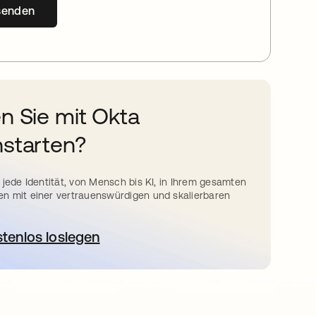
senden
n Sie mit Okta
starten?
 jede Identität, von Mensch bis KI, in Ihrem gesamten
n mit einer vertrauenswürdigen und skalierbaren
stenlos loslegen
wird in einer neuen Registerkarte geöffnet