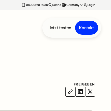
erkarte geöffnet
0800 368 8930
Suche
Germany
Login
Jetzt testen
Kontakt
FREIGEBEN