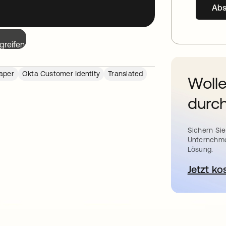
Ab
greifen.
aper
Okta Customer Identity
Translated
Wolle
durch
Sichern Sie
Unternehme
Lösung.
Jetzt ko