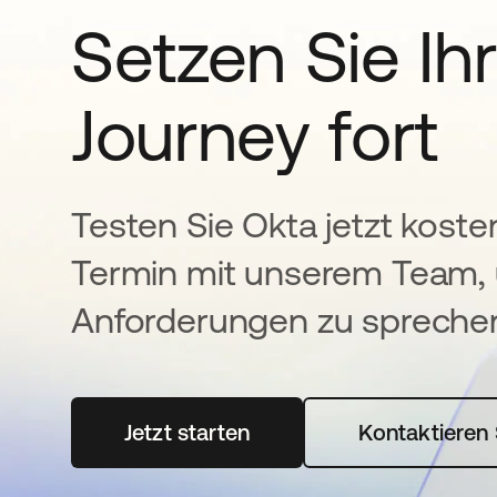
Setzen Sie Ihr
Journey fort
Testen Sie Okta jetzt koste
Termin mit unserem Team, 
Anforderungen zu spreche
Jetzt starten
wird in einer neuen Registerka
Kontaktieren 