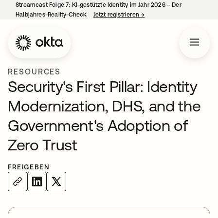
Streamcast Folge 7: KI-gestützte Identity im Jahr 2026 – Der
Halbjahres-Reality-Check.
Jetzt registrieren
→
wird in einer neuen Regist
RESOURCES
Security's First Pillar: Identity
Modernization, DHS, and the
Government's Adoption of
Zero Trust
FREIGEBEN