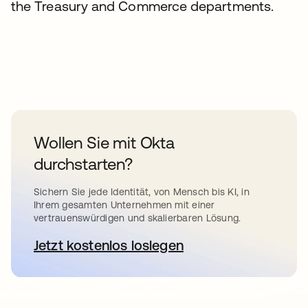
the Treasury and Commerce departments.
Wollen Sie mit Okta
durchstarten?
Sichern Sie jede Identität, von Mensch bis KI, in
Ihrem gesamten Unternehmen mit einer
vertrauenswürdigen und skalierbaren Lösung.
Jetzt kostenlos loslegen
wird in einer neuen Registerkar