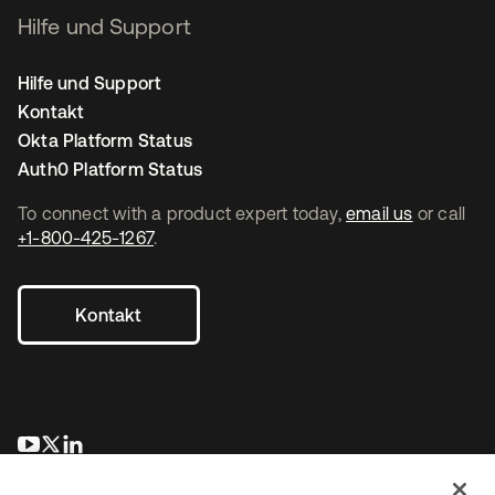
Hilfe und Support
Hilfe und Support
Kontakt
Okta Platform Status
Auth0 Platform Status
To connect with a product expert today,
email us
or call
+1-800-425-1267
.
Kontakt
wird in einer neuen Registerkarte geöffnet
wird in einer neuen Registerkarte geöffnet
wird in einer neuen Registerkarte geöffnet