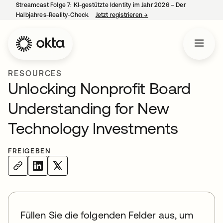
Streamcast Folge 7: KI-gestützte Identity im Jahr 2026 – Der
Halbjahres-Reality-Check.
Jetzt registrieren
→
wird in einer neuen Regist
RESOURCES
Unlocking Nonprofit Board
Understanding for New
Technology Investments
FREIGEBEN
Füllen Sie die folgenden Felder aus, um