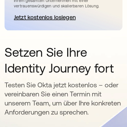
Ihrem gesamten Unternehmen mit einer
vertrauenswürdigen und skalierbaren Lösung.
Jetzt kostenlos loslegen
wird in einer neuen Registerkar
Setzen Sie Ihre
Identity Journey fort
Testen Sie Okta jetzt kostenlos – oder
vereinbaren Sie einen Termin mit
unserem Team, um über Ihre konkreten
Anforderungen zu sprechen.