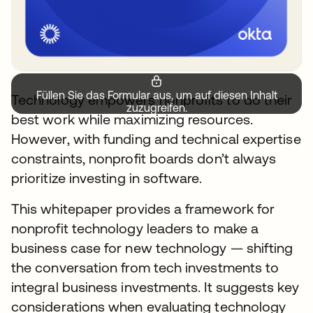
Füllen Sie das Formular aus, um auf diesen Inhalt
Technology empowers nonprofits to do their
zuzugreifen.
best work while maximizing resources.
However, with funding and technical expertise
constraints, nonprofit boards don’t always
prioritize investing in software.
This whitepaper provides a framework for
nonprofit technology leaders to make a
business case for new technology — shifting
the conversation from tech investments to
integral business investments. It suggests key
considerations when evaluating technology