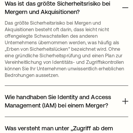
Was ist das größte Sicherheitsrisiko bei
Mergern und Akquisitionen?
Das größte Sicherheitsrisiko bei Mergen und
Akquisitionen besteht oft darin, dass leicht nicht
offengelegte Schwachstellen des anderen
Unternehmens übernommen werden, was häufig als
„Erben von Sicherheitslücken“ bezeichnet wird. Ohne
eine gründliche Sicherheitsprüfung und einen Plan zur
Vereinheitlichung von Identitäts- und Zugriffskontrollen
können Sie Ihr Unternehmen unwissentlich erheblichen
Bedrohungen aussetzen.
Wie handhaben Sie Identity and Access
Management (IAM) bei einem Merger?
Zur effektiven M&A-Integration ist eine zentralisierte
IAM-Strategie erforderlich. Der erste Schritt besteht
Was versteht man unter „Zugriff ab dem