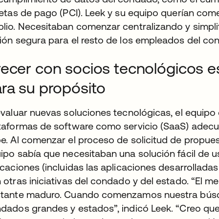
jetas de pago (PCI). Leek y su equipo querían com
lio. Necesitaban comenzar centralizando y simplif
ión segura para el resto de los empleados del co
ecer con socios tecnológicos e
ra su propósito
evaluar nuevas soluciones tecnológicas, el equipo 
taformas de software como servicio (SaaS) adecu
e. Al comenzar el proceso de solicitud de propues
ipo sabía que necesitaban una solución fácil de u
icaciones (incluidas las aplicaciones desarrollada
 otras iniciativas del condado y del estado. “El 
tante maduro. Cuando comenzamos nuestra búsque
dados grandes y estados”, indicó Leek. “Creo que