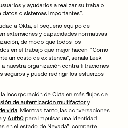
suarios y ayudarlos a realizar su trabajo
 datos o sistemas importantes”.
ntidad a Okta, el pequeño equipo de
 en extensiones y capacidades normativas
anización, de modo que todos los
os en el trabajo que mejor hacen. “Como
te un costo de existencia”, señala Leek.
 a nuestra organización contra filtraciones
seguros y puedo redirigir los esfuerzos
la incorporación de Okta en más flujos de
esión de autenticación multifactor
y
de vida
. Mientras tanto, las conversaciones
a y
Auth0
para impulsar una identidad
onas en el estado de Nevada”, comparte