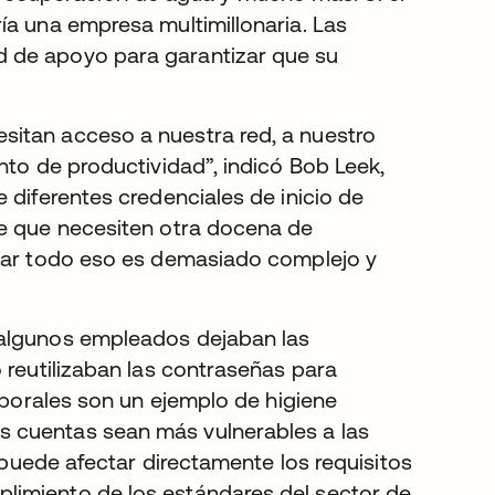
ía una empresa multimillonaria. Las
 de apoyo para garantizar que su
sitan acceso a nuestra red, a nuestro
nto de productividad”, indicó Bob Leek,
 diferentes credenciales de inicio de
le que necesiten otra docena de
onar todo eso es demasiado complejo y
 algunos empleados dejaban las
 reutilizaban las contraseñas para
emporales son un ejemplo de higiene
 cuentas sean más vulnerables a las
d puede afectar directamente los requisitos
limiento de los estándares del sector de