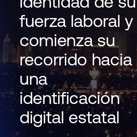
identidad de su
fuerza laboral y
comienza su
recorrido hacia
una
identificación
digital estatal