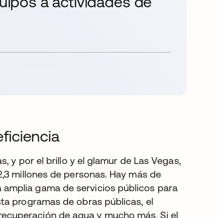
quipos a actividades de
eficiencia
 y por el brillo y el glamur de Las Vegas,
 2,3 millones de personas. Hay más de
amplia gama de servicios públicos para
ta programas de obras públicas, el
 la recuperación de agua y mucho más. Si el