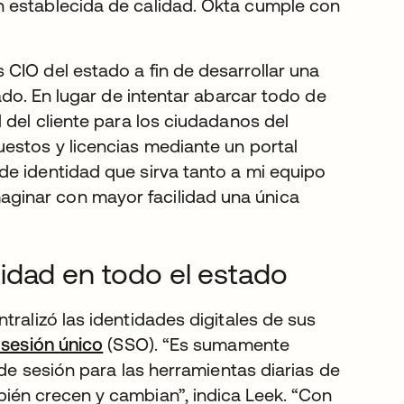
n establecida de calidad. Okta cumple con
CIO del estado a fin de desarrollar una
ado. En lugar de intentar abarcar todo de
 del cliente para los ciudadanos del
estos y licencias mediante un portal
de identidad que sirva tanto a mi equipo
ginar con mayor facilidad una única
ntidad en todo el estado
tralizó las identidades digitales de sus
e sesión único
(SSO). “Es sumamente
 de sesión para las herramientas diarias de
ién crecen y cambian”, indica Leek. “Con