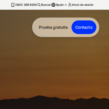
nueva
0800 368 8930
Buscar
Spain
Inicio de sesión
Prueba gratuita
Contacto