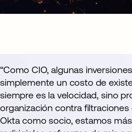
“Como CIO, algunas inversiones
simplemente un costo de existen
siempre es la velocidad, sino p
organización contra filtracione
Okta como socio, estamos más