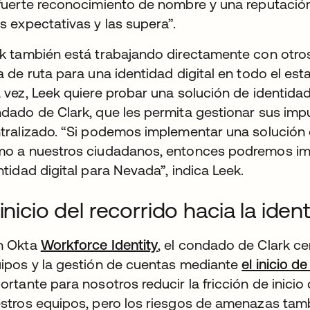
fuerte reconocimiento de nombre y una reputació
s expectativas y las supera”.
k también está trabajando directamente con otros 
a de ruta para una identidad digital en todo el est
 vez, Leek quiere probar una solución de identidad
dado de Clark, que les permita gestionar sus impu
tralizado. “Si podemos implementar una solución 
o a nuestros ciudadanos, entonces podremos ima
ntidad digital para Nevada”, indica Leek.
 inicio del recorrido hacia la ide
n Okta
Workforce Identity
, el condado de Clark cen
ipos y la gestión de cuentas mediante
el inicio d
ortante para nosotros reducir la fricción de inicio
stros equipos, pero los riesgos de amenazas tamb