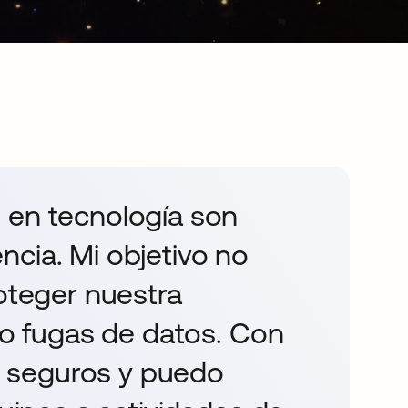
 en tecnología son
cia. Mi objetivo no
roteger nuestra
s o fugas de datos. Con
 seguros y puedo