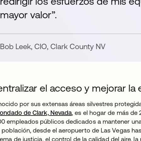
redirigir los esfuerzos de mis e
mayor valor”.
Bob Leek
,
CIO
,
Clark County NV
ntralizar el acceso y mejorar la 
ocido por sus extensas áreas silvestres protegidas,
ondado de Clark, Nevada
, es el hogar de más de
0 empleados públicos dedicados a mantener una 
 población, desde el aeropuerto de Las Vegas has
tema de justicia, el control de la calidad del aire,