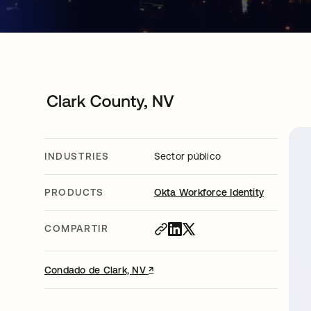
INDUSTRIES
Sector público
PRODUCTS
Okta Workforce Identity
COMPARTIR
↗
se abre en una pestaña nueva
Condado de Clark, NV