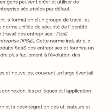
les gens peuvent créer et utiliser de
ntreprise sécurisées par défaut.
nt la formation d'un groupe de travail au
onglet
e norme unifiée de sécurité de l'identité
 travail des entreprises :
Profil
ntreprise (IPSIE).
Cette norme industrielle
oduits SaaS des entreprises et fournira un
e plus facilement à l'évolution des
s et nouvelles, couvrant un large éventail
 connexion, les politiques et l’application
on et la désintégration des utilisateurs et