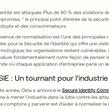
dentité est attaquée. Plus de 80 % des violations 
promise, * le principal point d'entrée de la sécuri
loyés et des consommateurs.
bsence de normalisation est l'une des principales r
fiée pour la Sécurité de l'Identité qui offre une visi
hnologique, les organisations restent vulnérables
valuer fondamentalement notre façon de penser la 
de où chaque application d'entreprise parle un
SIE : Un tournant pour l'industrie
te année, Okta a annoncé le
Secure Identity Com
me à mener l'industrie dans la lutte contre les att
s comptons y parvenir est d'aider à normaliser la 