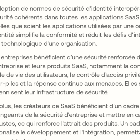
doption de normes de sécurité d'identité interopér
urité cohérents dans toutes les applications SaaS
lles que soient les applications utilisées par une
entité simplifie la conformité et réduit les défis d'int
e technologique d'une organisation.
 entreprises bénéficient d’une sécurité renforcée 
ntreprise et leurs produits SaaS, notamment la con
le de vie des utilisateurs, le contrôle d’accès priv
er-piles et la réponse continue aux menaces. Elles si
ennisent leur infrastructure de sécurité.
plus, les créateurs de SaaS bénéficient d'un cadre
ngeants de la sécurité d'entreprise et mettre en œ
ustes, ce qui renforce l'attrait des produits. Un ca
ionalise le développement et l'intégration, permet