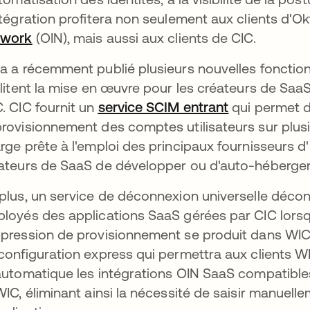
ntégration profitera non seulement aux clients d'Ok
twork
(OIN), mais aussi aux clients de CIC.
a a récemment publié plusieurs nouvelles fonctionn
ilitent la mise en œuvre pour les créateurs de SaaS
. CIC fournit un
service SCIM entrant
qui permet d
rovisionnement des comptes utilisateurs sur plusi
rge prête à l'emploi des principaux fournisseurs d'
ateurs de SaaS de développer ou d'auto-héberger 
plus, un service de déconnexion universelle déco
loyés des applications SaaS gérées par CIC lor
pression de provisionnement se produit dans WIC. 
configuration express qui permettra aux clients W
automatique les intégrations OIN SaaS compatible
WIC, éliminant ainsi la nécessité de saisir manuell