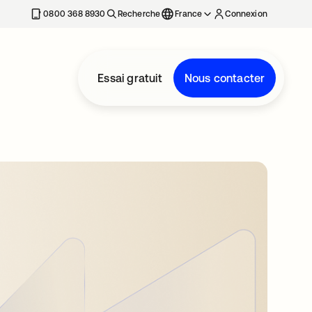
0800 368 8930
Recherche
France
Connexion
Essai gratuit
Nous contacter