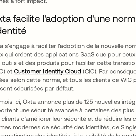
hes à fort impact.
ta facilite l'adoption d'une nor
Identité
a s'engage à faciliter l'adoption de la nouvelle no
x qui créent des applications SaaS que pour ceux q
 outils et des produits pour faciliter cette transiti
C) et
Customer Identity Cloud
(CIC). Par conséquen
ées selon cette norme, et tous les clients de WIC 
 sont sécurisées par défaut.
mois-ci, Okta annonce plus de 125 nouvelles intégr
ortent une sécurité avancée à certaines des plus
 clients d'améliorer leur sécurité et de réduire le
mes modernes de sécurité des identités, de Single
utomatisation des identités, à la visibilité de la pos