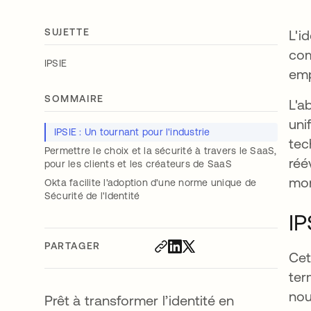
SUJETTE
L'i
com
IPSIE
emp
SOMMAIRE
L'a
uni
IPSIE : Un tournant pour l'industrie
tec
Permettre le choix et la sécurité à travers le SaaS,
réé
pour les clients et les créateurs de SaaS
mon
Okta facilite l'adoption d'une norme unique de
Sécurité de l'Identité
IP
PARTAGER
Cet
ter
nou
Prêt à transformer l’identité en