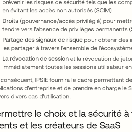
prévenir les risques de sécurité tels que les com
en évitant les accès non autorisés (SCIM)
Droits
(gouvernance/accès privilégié) pour mettre
tendre vers l'absence de privilèges permanents 
Partage des signaux de risque
pour obtenir des i
les partager à travers l'ensemble de l'écosystèm
La révocation de session
et la révocation de jet
immédiatement toutes les sessions utilisateur 
 conséquent, IPSIE fournira le cadre permettant de
lications d'entreprise et de prendre en charge le S
vers divers cas d'utilisation.
rmettre le choix et la sécurité à 
ients et les créateurs de SaaS