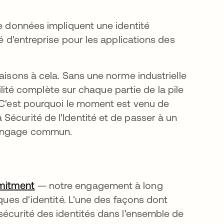
de données impliquent une identité
té d'entreprise pour les applications des
aisons à cela. Sans une norme industrielle
bilité complète sur chaque partie de la pile
. C'est pourquoi le moment est venu de
Sécurité de l'Identité et de passer à un
 langage commun.
mitment
s’ouvre dans un nouvel onglet
— notre engagement à long
aques d'identité. L'une des façons dont
sécurité des identités dans l'ensemble de