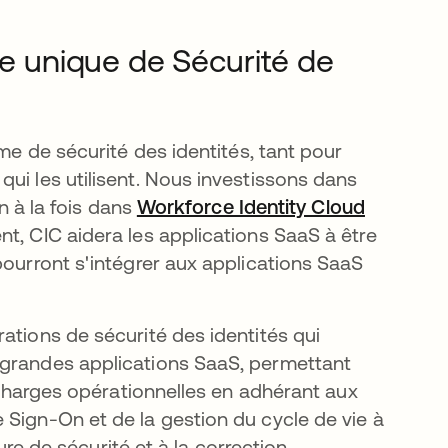
me unique de Sécurité de
rme de sécurité des identités, tant pour
ui les utilisent. Nous investissons dans
on à la fois dans
Workforce Identity Cloud
t, CIC aidera les applications SaaS à être
pourront s'intégrer aux applications SaaS
ations de sécurité des identités qui
 grandes applications SaaS, permettant
s charges opérationnelles en adhérant aux
 Sign-On et de la gestion du cycle de vie à
ture de sécurité et à la correction.