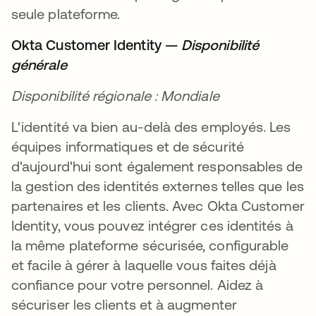
seule plateforme.
Okta Customer Identity —
Disponibilité
générale
Disponibilité régionale : Mondiale
L'identité va bien au-delà des employés. Les
équipes informatiques et de sécurité
d'aujourd'hui sont également responsables de
la gestion des identités externes telles que les
partenaires et les clients. Avec Okta Customer
Identity, vous pouvez intégrer ces identités à
la même plateforme sécurisée, configurable
et facile à gérer à laquelle vous faites déjà
confiance pour votre personnel. Aidez à
sécuriser les clients et à augmenter