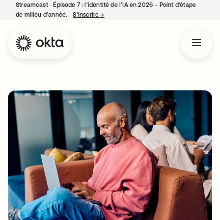
Streamcast ‑ Épisode 7 : l’identité de l’IA en 2026 – Point d’étape
de milieu d’année.
S’inscrire
→
s’ouvre dans un nouvel onglet