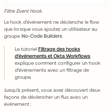
Filtre Event Hook.
Le hook d'événement ne déclenche le flow
que lorsque vous ajoutez un utilisateur au
groupe
No-Code Builders
.
Le tutoriel
Filtrage des hooks
d'événements et Okta Workflows
s’ouvre d
explique comment configurer un hook
d'événements avec un filtrage de
groupe.
Jusqu'à présent, vous avez découvert deux
façons de déclencher un flux avec un
événement :