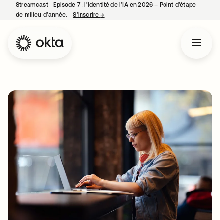
Streamcast ‑ Épisode 7 : l’identité de l’IA en 2026 – Point d’étape
de milieu d’année.
S’inscrire
→
s’ouvre dans un nouvel onglet