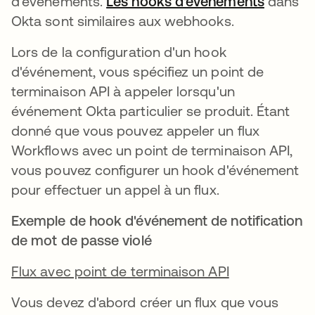
d'événements.
Les hooks d'événements
s’ouvre
dans
Okta sont similaires aux webhooks.
Lors de la configuration d'un hook
d'événement, vous spécifiez un point de
terminaison API à appeler lorsqu'un
événement Okta particulier se produit. Étant
donné que vous pouvez appeler un flux
Workflows avec un point de terminaison API,
vous pouvez configurer un hook d'événement
pour effectuer un appel à un flux.
Exemple de hook d'événement de notification
de mot de passe violé
Flux avec point de terminaison API
Vous devez d'abord créer un flux que vous