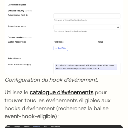
Configuration du hook d'événement.
Utilisez le
catalogue d'événements
s’ouvre dans 
pour
trouver tous les événements éligibles aux
hooks d'événement (recherchez la balise
event-hook-eligible
) :