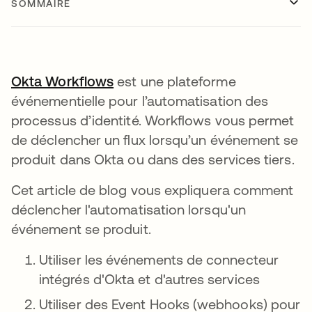
SOMMAIRE
Okta Workflows
s’ouvre dans un nouvel onglet
est une plateforme
événementielle pour l’automatisation des
processus d’identité. Workflows vous permet
de déclencher un flux lorsqu’un événement se
produit dans Okta ou dans des services tiers.
Cet article de blog vous expliquera comment
déclencher l'automatisation lorsqu'un
événement se produit.
Utiliser les événements de connecteur
intégrés d'Okta et d'autres services
Utiliser des Event Hooks (webhooks) pour