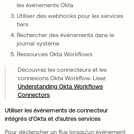
les événements Okta
Utiliser des webhooks pour les services
tiers
Rechercher des événements dans le
journal système
Ressources Okta Workflows
Découvrez les connecteurs et les
connexions Okta Workflow. Lisez
Understanding Okta Workflows
Connectors
s’ouvre dans un nouvel onglet
.
Utiliser les événements de connecteur
intégrés d'Okta et d'autres services
Pour déclencher un flux lorsqu'un événement