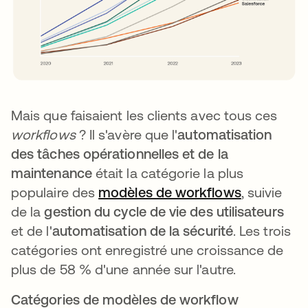
Mais que faisaient les clients avec tous ces
workflows
? Il s'avère que l'
automatisation
des tâches opérationnelles et de la
maintenance
était la catégorie la plus
populaire des
modèles de workflows
s’ouvre da
, suivie
de la
gestion du cycle de vie des utilisateurs
et de l'
automatisation de la sécurité
. Les trois
catégories ont enregistré une croissance de
plus de 58 % d'une année sur l'autre.
Catégories de modèles de workflow