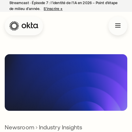
Streamcast ‑ Épisode 7 : l’identité de l’IA en 2026 – Point d’étape
de milieu d’année.
S’inscrire
→
s’ouvre dans un nouvel onglet
Newsroom
Industry Insights