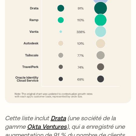
Cette liste inclut
Drata
(une société de la
gamme
Okta Ventures
), qui a enregistré une
augmentation de 91 % du nombre de clients