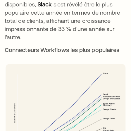
disponibles,
Slack
s’ouvre dans un nouvel onglet
s'est révélé être le plus
populaire cette année en termes de nombre
total de clients, affichant une croissance
impressionnante de 33 % d'une année sur
l'autre.
Connecteurs Workflows les plus populaires