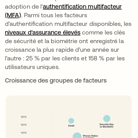
adoption de l'
authentification multifacteur
(MFA)
s’ouvre dans un nouvel onglet
. Parmi tous les facteurs
d'authentification multifacteur disponibles, les
niveaux d'assurance élevés
comme les clés
de sécurité et la biométrie ont enregistré la
croissance la plus rapide d'une année sur
l'autre : 25 % par les clients et 158 % par les
utilisateurs uniques.
Croissance des groupes de facteurs