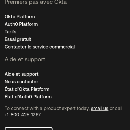
Premiers pas avec Okta
Okta Platform
Auth0 Platform
Tarifs
Essai gratuit
Contacter le service commercial
Aide et support
Aide et support
Nous contacter
État d’Okta Platform
État d’Auth0 Platform
To connect with a product expert today,
email us
or call
+1-800-425-1267
.