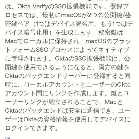
は、Okta VerifyのSSO拡張機能です。登録プ
ロセスでは、最初にmacOSが2つの公開鍵/秘
密鍵ペア（1つはデバイス署名用、もう1つはデ
バイス暗号化用）を生成します。秘密鍵は
Macでローカルに保持され、macOSのプラッ
トフォームSSOプロセスによってネイティブ
に管理されます。OktaのSSO拡張機能は、公
開鍵を使用できるようになると、両方の鍵を
Oktaのバックエンドサーバーに登録すると同
時に、ローカルアカウントとユーザーのOkta
アカウント間にリンクを作成します。鍵とユ
ーザーリンクが確立されることで、Macと
Oktaのバックエンドは安全に通信でき、ユー
ザーはOktaの資格情報を使用してデバイスに
ログインできます。