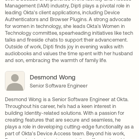
Management (IAM) industry, Dipti plays a pivotal role in
leading Okta's client applications, including Device
Authenticators and Browser Plugins. A strong advocate
for women in technology, she leads Okta's Women in
Technology committee, spearheading initiatives like tech
talks and fireside chats to support their advancement.
Outside of work, Dipti finds joy in evening walks with
audiobooks and values the time spent with her husband
and son, embracing the warmth of family life.
Desmond Wong
Senior Software Engineer
Desmond Wong is a Senior Software Engineer at Okta.
Throughout his career, he’s had a keen interest in
building Identity-related solutions. With a passion for
creating features that are secure and seamless, he
plays a role in developing cutting-edge functionality as a
part of Okta’s Device Access team. Beyond his work,