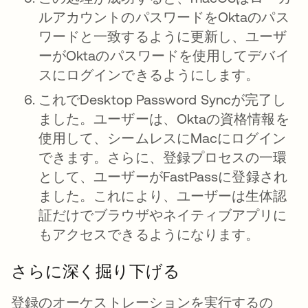
ルアカウントのパスワードをOktaのパス
ワードと一致するように更新し、ユーザ
ーがOktaのパスワードを使用してデバイ
スにログインできるようにします。
これでDesktop Password Syncが完了し
ました。ユーザーは、Oktaの資格情報を
使用して、シームレスにMacにログイン
できます。さらに、登録プロセスの一環
として、ユーザーがFastPassに登録され
ました。これにより、ユーザーは生体認
証だけでブラウザやネイティブアプリに
もアクセスできるようになります。
さらに深く掘り下げる
登録のオーケストレーションを実行するの