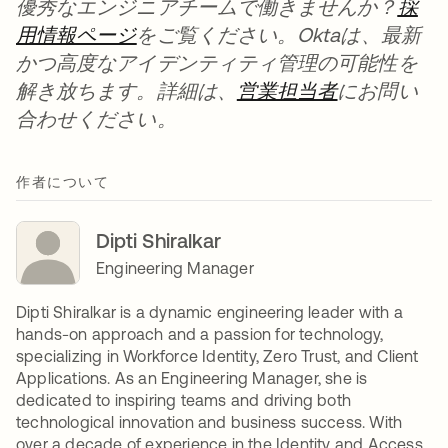
優秀なエンジニアチームで働きませんか？
採
用情報ページ
新しいタブで開く
をご覧ください。Oktaは、最新
かつ高度なアイデンティティ管理の可能性を
解き放ちます。詳細は、
営業担当者
新しいタブ
にお問い
合わせください。
作者について
Dipti Shiralkar
Engineering Manager
Dipti Shiralkar is a dynamic engineering leader with a
hands-on approach and a passion for technology,
specializing in Workforce Identity, Zero Trust, and Client
Applications. As an Engineering Manager, she is
dedicated to inspiring teams and driving both
technological innovation and business success. With
over a decade of experience in the Identity and Access