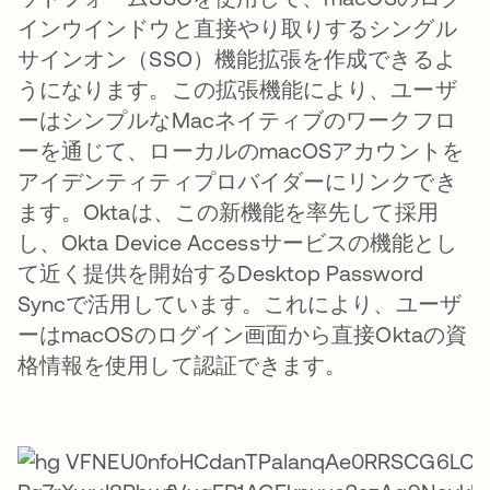
インウインドウと直接やり取りするシングル
サインオン（SSO）機能拡張を作成できるよ
うになります。この拡張機能により、ユーザ
ーはシンプルなMacネイティブのワークフロ
ーを通じて、ローカルのmacOSアカウントを
アイデンティティプロバイダーにリンクでき
ます。Oktaは、この新機能を率先して採用
し、Okta Device Accessサービスの機能とし
て近く提供を開始するDesktop Password
Syncで活用しています。これにより、ユーザ
ーはmacOSのログイン画面から直接Oktaの資
格情報を使用して認証できます。