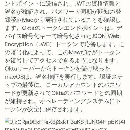
ンドポイントに送信され、JWTの資格情報と
署名が検証され、パスワード同期が既知の登
録済みMacから実行されていることを確認し
ます。Oktaのトークンエンドポイントは、デ
バイス暗号化キーで暗号化されたJSON Web
Encryption（JWE）トークンで応答します。こ
の暗号化によって、このMacだけがトークン
を復号してアクセスできるようになります。
Oktaサーバーからトークンを受け取った
macOSは、署名検証を実行します。認証ステ
ップの最後に、ローカルアカウントのパスワ
ードが更新されてOktaのパスワードとの同期
が維持され、オペレーティングシステムにト
ークンが安全に保存されます。