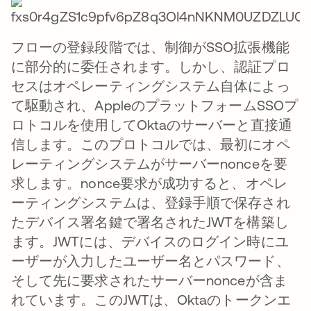
フローの登録段階では、制御がSSO拡張機能
に部分的に委任されます。しかし、認証プロ
セスはオペレーティングシステム自体によっ
て駆動され、AppleのプラットフォームSSOプ
ロトコルを使用してOktaのサーバーと直接通
信します。このプロトコルでは、最初にオペ
レーティングシステムがサーバーnonceを要
求します。nonce要求が成功すると、オペレ
ーティングシステムは、登録手順で保存され
たデバイス署名鍵で署名されたJWTを構築し
ます。JWTには、デバイスのログイン時にユ
ーザーが入力したユーザー名とパスワード、
そして先に要求されたサーバーnonceが含ま
れています。このJWTは、Oktaのトークンエ