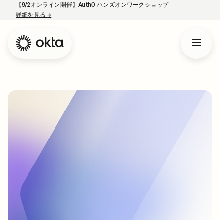
【9/2オンライン開催】Auth0 ハンズオンワークショップ
詳細を見る
→
新しいタブで開く