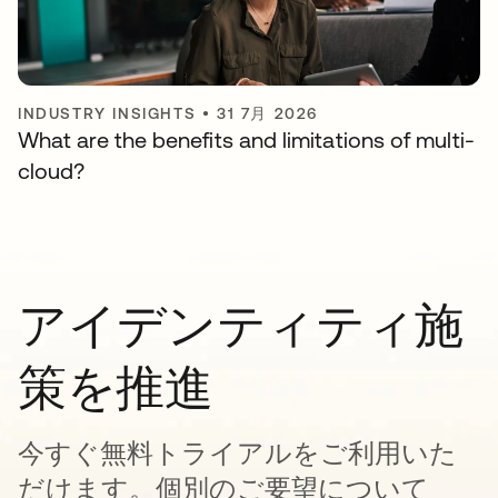
INDUSTRY INSIGHTS
•
31 7月 2026
What are the benefits and limitations of multi-
cloud?
アイデンティティ施
策を推進
今すぐ無料トライアルをご利用いた
だけます。個別のご要望について