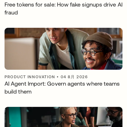
Free tokens for sale: How fake signups drive AI
fraud
PRODUCT INNOVATION
•
04 8月 2026
AI Agent Import: Govern agents where teams
build them