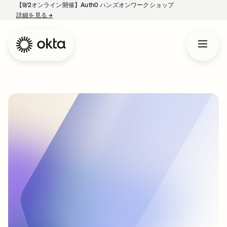
【9/2オンライン開催】Auth0 ハンズオンワークショップ
詳細を見る
→
新しいタブで開く