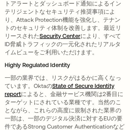
トアラートとダッシュボード通知によるイン
テリジェントなセキュリティ推奨事項によ
り、Attack Protection機能を強化し、テナン
トのセキュリティ体制を改善します。最近リ
リースされた
Security Center
新しいタブで開く
により、すべて
ID脅威トラフィックの一元化されたリアルタ
イムビューをご利用いただけます。
Highly Regulated Identity
一部の業界では、リスクがはるかに高くなっ
ています。Oktaの
State of Secure Identity
report
新しいタブで開く
によると、金融サービス機関は2番目に
ターゲットにされている業種です。当然のこ
とながら、これらの高度に規制された業界の
一部は、一部のデジタル決済に対するEUの要
件であるStrong Customer Authenticationなど