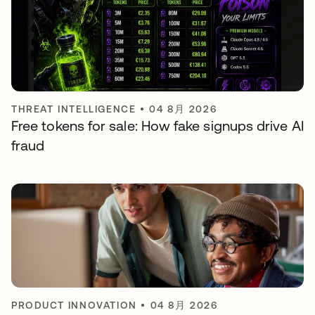
THREAT INTELLIGENCE
•
04 8月 2026
Free tokens for sale: How fake signups drive AI
fraud
PRODUCT INNOVATION
•
04 8月 2026