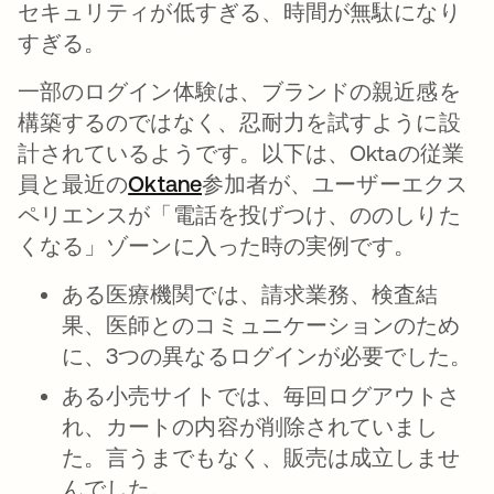
セキュリティが低すぎる、時間が無駄になり
すぎる。
一部のログイン体験は、ブランドの親近感を
構築するのではなく、忍耐力を試すように設
計されているようです。以下は、Oktaの従業
員と最近の
Oktane
参加者が、ユーザーエクス
ペリエンスが「電話を投げつけ、ののしりた
くなる」ゾーンに入った時の実例です。
ある医療機関では、請求業務、検査結
果、医師とのコミュニケーションのため
に、3つの異なるログインが必要でした。
ある小売サイトでは、毎回ログアウトさ
れ、カートの内容が削除されていまし
た。言うまでもなく、販売は成立しませ
んでした。