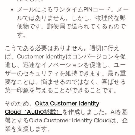
メールによるワンタイムPINコード。メー
ルではありません。しかし、物理的な郵
便物です。郵便局で送られてくるもので
す。
こうである必要はありません。適切に行え
ば、Customer Identityはコンバージョンを促
進し、迅速なイノベーションを促進し、ユー
ザーのセキュリティを維持できます。最も重
要なことは、悩ませるのではなく、喜ばせる
第一印象を与えることができることです。
そのため、
Okta Customer Identity
Cloud（Auth0搭載）
新しいタブで開く
を作成しました。AIを基
盤とするOkta Customer Identity Cloudは、企
業を支援します。