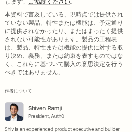
します。
ご相談ください
新しいタブで開く
。
本資料で言及している、現時点では提供され
ていない製品、特性または機能は、予定通り
に提供されなかったり、またはまったく提供
されない可能性があります。製品の工程表
は、製品、特性または機能の提供に対する取
り決め、義務、または約束を表すものではな
く、これらに基づいて購入の意思決定を行う
べきではありません。
作者について
Shiven Ramji
President, Auth0
Shiv is an experienced product executive and builder