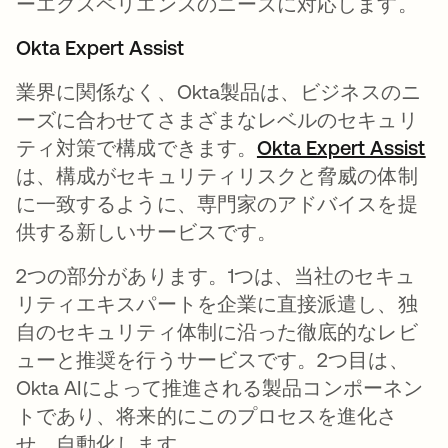
ーエクスペリエンスのニーズに対応します。
Okta Expert Assist
業界に関係なく、Okta製品は、ビジネスのニ
ーズに合わせてさまざまなレベルのセキュリ
ティ対策で構成できます。
Okta Expert Assist
新
は、構成がセキュリティリスクと脅威の体制
に一致するように、専門家のアドバイスを提
供する新しいサービスです。
2つの部分があります。1つは、当社のセキュ
リティエキスパートを企業に直接派遣し、独
自のセキュリティ体制に沿った徹底的なレビ
ューと推奨を行うサービスです。2つ目は、
Okta AIによって推進される製品コンポーネン
トであり、将来的にこのプロセスを進化さ
せ、自動化します。