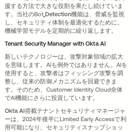
援する方法で大きな役割を果たし続けていま
す。当社のBot
新しいタブで開く
Detection機能は、脅威を監視
し、セキュリティ体制を最適化するために、
機械学習モデルを定期的に繰り返します。
Tenant Security Manager with Okta AI
新しいテクノロジーは、攻撃対象領域の拡大
を意味します。AIも例外ではありません。AIを
使用すると、攻撃者はフィッシング攻撃を調
整し、従来の防御メカニズムを回避できま
す。そのため、Customer Identity Cloud全体
でAI機能にさらに投資しています。
Okta AI搭載テナントセキュリティマネージャ
ー
は、2024年後半にLimited Early Accessで利
用可能になり、セキュリティスナップショッ