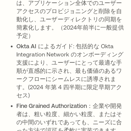
は、アプリケーション全体でのユーザー
アクセスのプロビジョニングと削除を自
動化し、ユーザーディレクトリの同期を
簡素化します。（2024年前半に一般提供
予定）
Okta AI によるガイド
: 包括的な Okta
Integration Network のオンボーディング
支援により、ユーザーにとって最適な手
順が直感的に示され、最も価値のあるワ
ークフローにシームレスに誘導されま
す。(2024 年第 4 四半期に限定早期アク
セス)
Fine Grained Authorization
：企業や開発
者は、粗い粒度、細かい粒度、またはそ
の中間のいずれであっても、ニーズに合
った方法で認可を柔軟に実装できます。