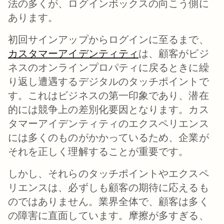
法の多くが、ログインボックスの向こう側に
あります。
初回サインアップからログインに至るまで、
カスタマーアイデンティティ
新しいタブで開く
は、顧客がビジ
ネスのオンラインプロパティに戻るときに繰
り返し遭遇するデジタルのタッチポイントで
す。これはビジネスの第一印象であり、潜在
的には競争上の差別化要因となります。カス
タマーアイデンティティのエクスペリエンス
には多くのものがかかっているため、企業が
それを正しく理解することが重要です。
しかし、それらのタッチポイントやエクスペ
リエンスは、必ずしも顧客の期待に応えるも
のではありません。業界全体で、顧客は多く
の障害に直面しています。摩擦が多すぎる、