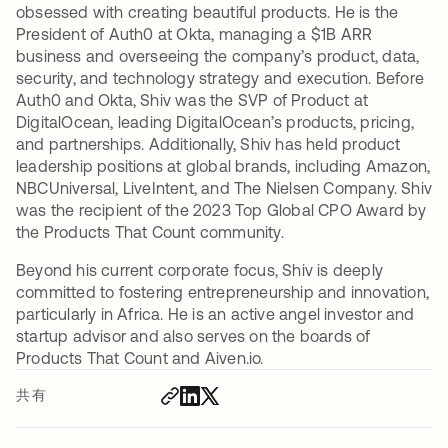
obsessed with creating beautiful products. He is the
President of Auth0 at Okta, managing a $1B ARR
business and overseeing the company’s product, data,
security, and technology strategy and execution. Before
Auth0 and Okta, Shiv was the SVP of Product at
DigitalOcean, leading DigitalOcean’s products, pricing,
and partnerships. Additionally, Shiv has held product
leadership positions at global brands, including Amazon,
NBCUniversal, LiveIntent, and The Nielsen Company. Shiv
was the recipient of the 2023 Top Global CPO Award by
the Products That Count community.
Beyond his current corporate focus, Shiv is deeply
committed to fostering entrepreneurship and innovation,
particularly in Africa. He is an active angel investor and
startup advisor and also serves on the boards of
Products That Count and Aiven.io.
共有