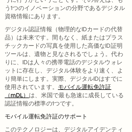
う1つのイノベーションの分野であるデジタル
資格情報にあります。
デジタル認証情報（物理的なIDカードの代替
品）は未来です。間もなく、紙またはプラス
チックカードの写真を使用した高価なID証明
ツールは、遺物と見なされるでしょう。代わ
りに、IDは人々の携帯電話のデジタルウォレ
ットに存在し、デジタル体験をより速く、よ
り簡単にします。実際、デジタルIDはすでに
使用されています。
モバイル運転免許証
（mDL）
新しいタブで開く
は、米国で最も急速に成長している
認証情報の標準の1つです。
モバイル運転免許証のサポート
このテクノロジーは、デジタルアイデンティ