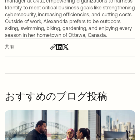
manager at Okta, empowering organizations to harness
Identity to meet critical business goals like strengthening
cybersecurity, increasing efficiencies, and cutting costs.
Outside of work, Alexandria prefers to be outdoors
skiing, swimming, biking, gardening, and enjoying every
season in her hometown of Ottawa, Canada.
共有
おすすめのブログ投稿