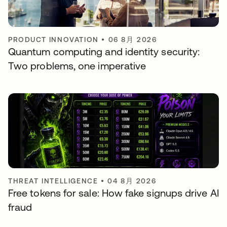
PRODUCT INNOVATION
•
06 8月 2026
Quantum computing and identity security:
Two problems, one imperative
THREAT INTELLIGENCE
•
04 8月 2026
Free tokens for sale: How fake signups drive AI
fraud