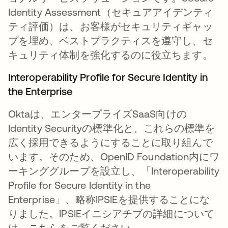
Identity Assessment（セキュアアイデンティ
ティ評価）は、お客様がセキュリティギャッ
プを埋め、ベストプラクティスを遵守し、セ
キュリティ体制を強化するのに役立ちます。
Interoperability Profile for Secure Identity in
the Enterprise
Oktaは、エンタープライズSaaS向けの
Identity Securityの標準化と、これらの標準を
広く採用できるようにすることに取り組んで
います。そのため、OpenID Foundation内にワ
ーキンググループを設立し、「Interoperability
Profile for Secure Identity in the
Enterprise」、略称IPSIEを提供することにな
りました。IPSIEイニシアチブの詳細について
は、
こちら
新しいタブで開く
をご覧ください。