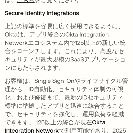
Secure Identity Integrations
上記の標準を容易に広く採用できるように、
Oktaは、アプリ統合のOkta Integration
Networkエコシステム内で125以上の新しい統
合をローンチします。これにより、高度なセ
キュリティが最大規模のSaaSアプリケーショ
ンにもたらされます。
お客様は、Single Sign-Onやライフサイクル管
理から、ID自動化、セキュリティ体制の可視
化、および修復まで、最新のIDセキュリティ
標準に準拠したアプリと迅速に統合すること
で、セキュリティを強化し、運用負荷を軽減
できます。 125以上の統合が現在
Okta
Integration Network
新しいタブで開く
で利用可能であり、2025