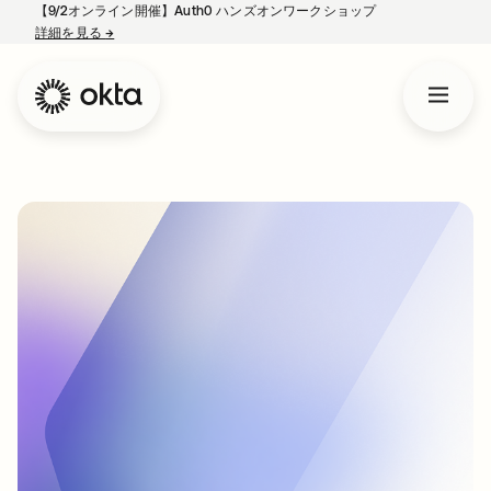
【9/2オンライン開催】Auth0 ハンズオンワークショップ
詳細を見る
→
新しいタブで開く