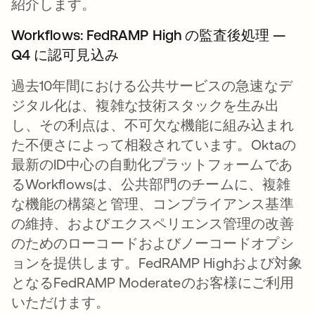
紹介します。
Workflows: FedRAMP High の監査後処理 —
Q4 に認可見込み
過去10年間における公共サービスの急速なデ
ジタル化は、複雑な技術スタックを生み出
し、その利点は、不可欠な機能に組み込まれ
た不便さによって相殺されています。Oktaの
最新のID中心の自動化プラットフォームであ
るWorkflowsは、公共部門のチームに、複雑
な機能の構築と管理、コンプライアンス基準
の維持、およびエクスペリエンス管理の改善
のためのローコードおよびノーコードオプシ
ョンを提供します。FedRAMP Highおよび対象
となるFedRAMP Moderateのお客様にご利用
いただけます。