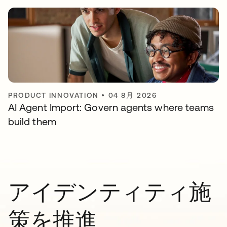
PRODUCT INNOVATION
•
04 8月 2026
AI Agent Import: Govern agents where teams
build them
アイデンティティ施
策を推進