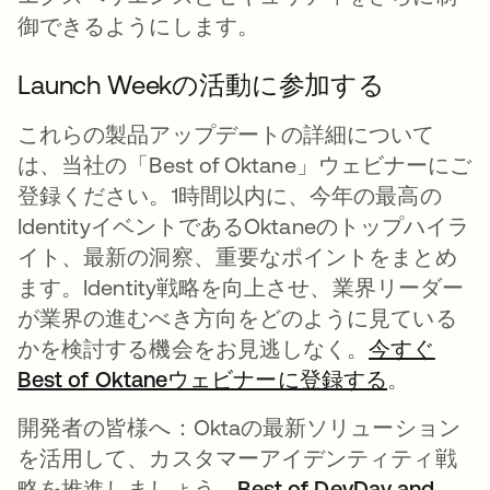
御できるようにします。
Launch Weekの活動に参加する
これらの製品アップデートの詳細について
は、当社の「Best of Oktane」ウェビナーにご
登録ください。1時間以内に、今年の最高の
IdentityイベントであるOktaneのトップハイラ
イト、最新の洞察、重要なポイントをまとめ
ます。Identity戦略を向上させ、業界リーダー
が業界の進むべき方向をどのように見ている
かを検討する機会をお見逃しなく。
今すぐ
Best of Oktaneウェビナーに登録する
新しいタ
。
開発者の皆様へ：Oktaの最新ソリューション
を活用して、カスタマーアイデンティティ戦
略を推進しましょう。
Best of DevDay and