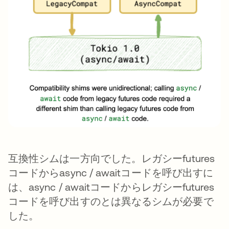
互換性シムは一方向でした。レガシーfutures
コードからasync / awaitコードを呼び出すに
は、async / awaitコードからレガシーfutures
コードを呼び出すのとは異なるシムが必要で
した。