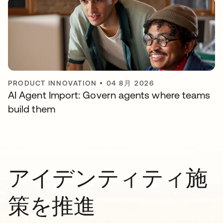
PRODUCT INNOVATION
•
04 8月 2026
AI Agent Import: Govern agents where teams
build them
アイデンティティ施
策を推進