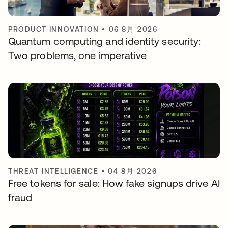
PRODUCT INNOVATION
•
06 8月 2026
Quantum computing and identity security:
Two problems, one imperative
THREAT INTELLIGENCE
•
04 8月 2026
Free tokens for sale: How fake signups drive AI
fraud