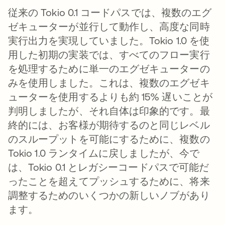
従来の Tokio 0.1 コードパスでは、複数のエグ
ゼキューターが並行して動作し、高度な同時
実行出力を実現していました。Tokio 1.0 を使
用した初期の実装では、すべてのフロー実行
を処理するために単一のエグゼキューターの
みを使用しました。これは、複数のエグゼキ
ューターを使用するよりも約 15% 遅いことが
判明しましたが、それ自体は印象的です。最
終的には、お客様が期待するのと同じレベル
のスループットを可能にするために、複数の
Tokio 1.0 ランタイムに戻しましたが、今で
は、Tokio 0.1 とレガシーコードパスで可能だ
ったことを超えてプッシュするために、将来
調整するためのいくつかの新しいノブがあり
ます。