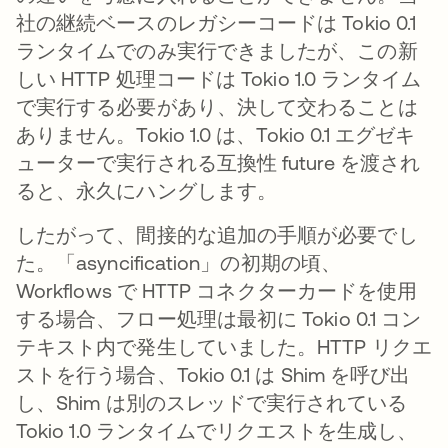
社の継続ベースのレガシーコードは Tokio 0.1
ランタイムでのみ実行できましたが、この新
しい HTTP 処理コードは Tokio 1.0 ランタイム
で実行する必要があり、決して交わることは
ありません。Tokio 1.0 は、Tokio 0.1 エグゼキ
ューターで実行される互換性 future を渡され
ると、永久にハングします。
したがって、間接的な追加の手順が必要でし
た。「asyncification」の初期の頃、
Workflows で HTTP コネクターカードを使用
する場合、フロー処理は最初に Tokio 0.1 コン
テキスト内で発生していました。HTTP リクエ
ストを行う場合、Tokio 0.1 は Shim を呼び出
し、Shim は別のスレッドで実行されている
Tokio 1.0 ランタイムでリクエストを生成し、