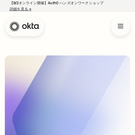
【9/2オンライン開催】Auth0 ハンズオンワークショップ
詳細を見る
→
新しいタブで開く