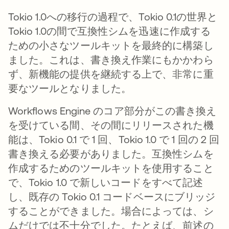
Tokio 1.0への移行の過程で、Tokio 0.1の世界と
Tokio 1.0の間で互換性シムを迅速に作成する
ための小さなツールキットを最終的に構築し
ました。これは、書き換え作業にもかかわら
ず、新機能の提供を継続する上で、非常に重
要なツールとなりました。
Workflows Engine のコア部分がこの書き換え
を受けている間、その間にリリースされた機
能は、Tokio 0.1 で 1 回、Tokio 1.0 で 1 回の 2 回
書き換える必要がありました。互換性シムを
作成するためのツールキットを使用すること
で、Tokio 1.0 で新しいコードをすべて記述
し、既存の Tokio 0.1 コードベースにブリッジ
することができました。場合によっては、シ
ムだけでは不十分でした。たとえば、前述の