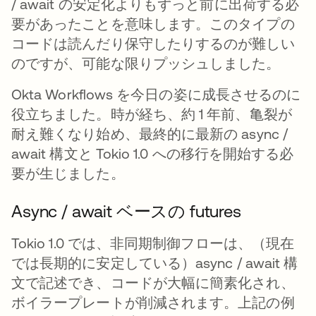
/ await の安定化よりもずっと前に出荷する必
要があったことを意味します。このタイプの
コードは読んだり保守したりするのが難しい
のですが、可能な限りプッシュしました。
Okta Workflows を今日の姿に成長させるのに
役立ちました。時が経ち、約 1 年前、亀裂が
耐え難くなり始め、最終的に最新の async /
await 構文と Tokio 1.0 への移行を開始する必
要が生じました。
Async / await ベースの futures
Tokio 1.0 では、非同期制御フローは、（現在
では長期的に安定している）async / await 構
文で記述でき、コードが大幅に簡素化され、
ボイラープレートが削減されます。上記の例