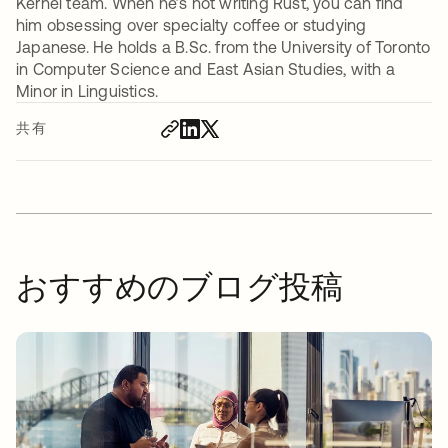
Kernel team. When he’s not writing Rust, you can find
him obsessing over specialty coffee or studying
Japanese. He holds a B.Sc. from the University of Toronto
in Computer Science and East Asian Studies, with a
Minor in Linguistics.
共有
おすすめのブログ投稿