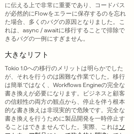
に伝える上で非常に重要であり、コードパス
が必然的にFlowをエラーに保存するのを忘れ
た場合、多くのバグの原因となりました。こ
れは、async / awaitに移行することで排除で
きるバグの一例にすぎません。
大きなリフト
Tokio 1.0への移行のメリットは明らかでした
が、それを行うのは困難な作業でした。移行
は簡単ではなく、Workflows Engineの完全な
書き換えが必要になります。ビジネスと顧客
の信頼性の両方の観点から、停止を伴う根本
的な書き換えは非現実的で危険です。完全な
書き換えを行うために製品開発を一時停止す
ることはできませんでした。実際、これは
ソ