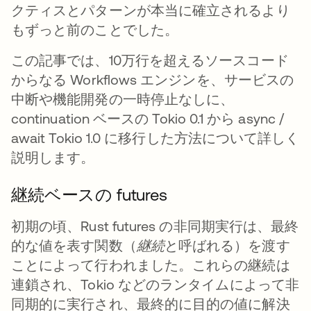
クティスとパターンが本当に確立されるより
もずっと前のことでした。
この記事では、10万行を超えるソースコード
からなる Workflows エンジンを、サービスの
中断や機能開発の一時停止なしに、
continuation ベースの Tokio 0.1 から async /
await Tokio 1.0 に移行した方法について詳しく
説明します。
継続ベースの futures
初期の頃、Rust futures の非同期実行は、最終
的な値を表す関数（
継続
と呼ばれる）を渡す
ことによって行われました。これらの継続は
連鎖され、Tokio などのランタイムによって非
同期的に実行され、最終的に目的の値に解決