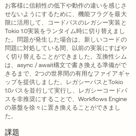
お客様に信頼性の低下や動作の違いを感じさ
せないようにするために、機能フラグを最大
限に活用して、コードパスのレガシー実装と
Tokio 1.0実装をランタイム時に切り替えまし
た。問題が発生した場合は、新しいコードの
問題に対処している間、以前の実装にすばや
く切り替えることができました。互換性シム
は、async / await構文で書き換える準備がで
きるまで、2つの世界間の有用なファイアギャ
ップを提供しました。レガシーパスとTokio
1.0パスを並行して実行し、レガシーコードパ
スを非推奨にすることで、Workflows Engine
の基盤を徐々に置き換えることができまし
た。
課題