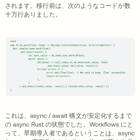
されます。移行前は、次のようなコードが数
十万行ありました。
これは、async / await 構文が安定化するまで
の async Rust の状態でした。Workflows にと
って、早期導入者であるということは、async