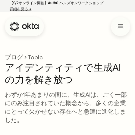
【9/2オンライン開催】Auth0 ハンズオンワークショップ
詳細を見る
→
新しいタブで開く
ブログ
Topic
アイデンティティで生成AI
の力を解き放つ
わずか1年あまりの間に、生成AIは、ごく一部
にのみ注目されていた概念から、多くの企業
にとって欠かせない存在へと急速に進化しま
した。