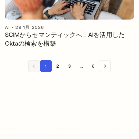
AI
•
29 1月 2026
SCIMからセマンティックへ：AIを活用した
Oktaの検索を構築
1
2
3
...
6