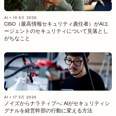
AI
•
19 5月 2026
CISO（最高情報セキュリティ責任者）がAIエ
ージェントのセキュリティについて見落とし
がちなこと
AI
•
17 3月 2026
ノイズからナラティブへ: AIがセキュリティシ
グナルを経営幹部の行動に変える方法