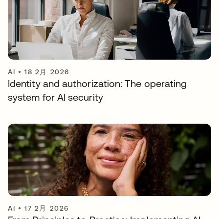
AI
•
18 2月 2026
Identity and authorization: The operating
system for AI security
AI
•
17 2月 2026