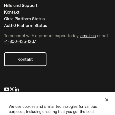
Hilfe und Support
Kontakt
Okta Platform Status
Auth0 Platform Status
To connect with a product expert today,
email us
or call
+1-800-425-1267
.
Kontakt
wird in einer neuen Registerkarte geöffnet
wird in einer neuen Registerkarte geöffnet
wird in einer neuen Registerkarte geöffnet
We use cookies and similar technologies for various
purposes, including ensuring that you get the best