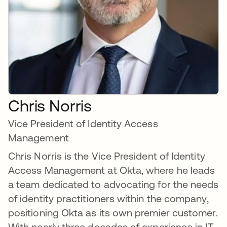
Chris Norris
Vice President of Identity Access
Management
Chris Norris is the Vice President of Identity
Access Management at Okta, where he leads
a team dedicated to advocating for the needs
of identity practitioners within the company,
positioning Okta as its own premier customer.
With nearly three decades of experience in IT,