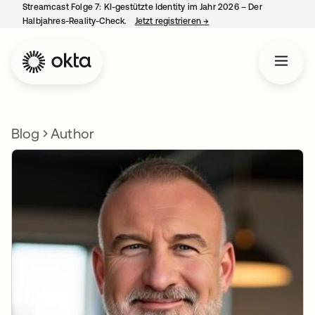
Streamcast Folge 7: KI-gestützte Identity im Jahr 2026 – Der
Halbjahres-Reality-Check.
Jetzt registrieren
→
wird in einer neuen Regist
Blog
Author