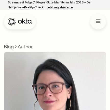
Streamcast Folge 7: KI-gestützte Identity im Jahr 2026 – Der
Halbjahres-Reality-Check.
Jetzt registrieren
→
wird in einer neuen Regist
Blog
Author