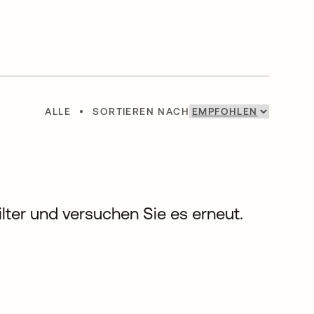
ALLE
•
SORTIEREN NACH
Filter und versuchen Sie es erneut.