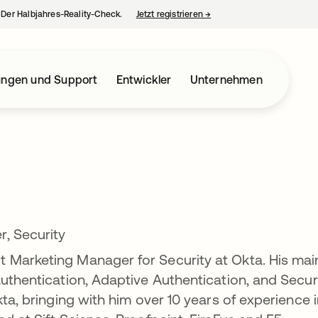
– Der Halbjahres-Reality-Check.
Jetzt registrieren
→
wird in einer neuen Regist
ungen und Support
Entwickler
Unternehmen
, Security
 Marketing Manager for Security at Okta. His mai
Authentication, Adaptive Authentication, and Secur
kta, bringing with him over 10 years of experience 