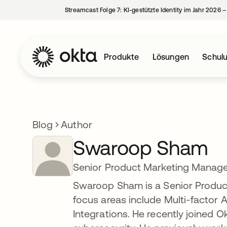
Streamcast Folge 7: KI-gestützte Identity im Jahr 2026 
Produkte
Lösungen
Schul
Blog
Author
Swaroop Sham
Senior Product Marketing Manager
Swaroop Sham is a Senior Product
focus areas include Multi-factor 
Integrations. He recently joined O